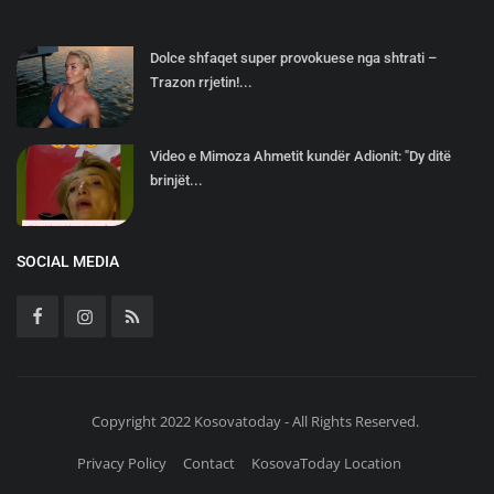
Dolce shfaqet super provokuese nga shtrati –
Trazon rrjetin!...
Video e Mimoza Ahmetit kundër Adionit: "Dy ditë
brinjët...
SOCIAL MEDIA
Copyright 2022 Kosovatoday - All Rights Reserved.
Privacy Policy
Contact
KosovaToday Location