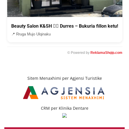
Beauty Salon K&SH 💇‍♀️ Durres – Bukuria fillon ketu!
📍 Rruga Mujo Ulqinaku
© Powered by
ReklamaShqip.com
Sitem Menaxhimi per Agjensi Turistike
CRM per Klinika Dentare