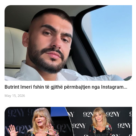
Butrint Imeri fshin të gjithë përmbajtjen nga Instagram...
May 15, 2026