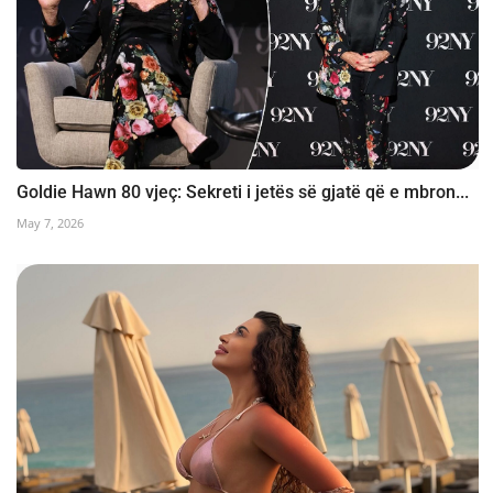
Goldie Hawn 80 vjeç: Sekreti i jetës së gjatë që e mbron...
May 7, 2026