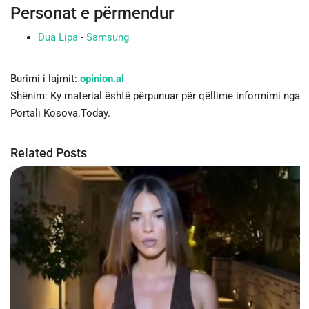
Personat e përmendur
Dua Lipa
-
Samsung
Burimi i lajmit:
opinion.al
Shënim: Ky material është përpunuar për qëllime informimi nga
Portali Kosova.Today.
Related Posts