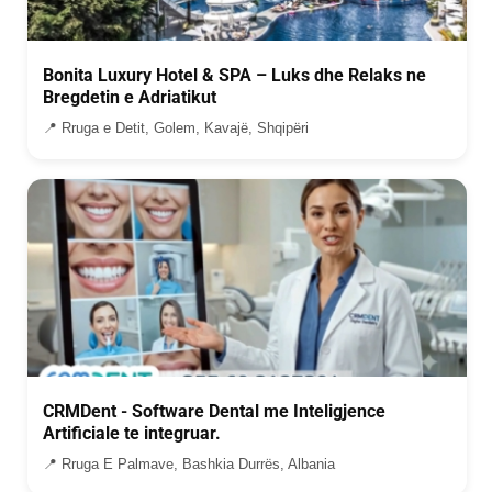
Bonita Luxury Hotel & SPA – Luks dhe Relaks ne
Bregdetin e Adriatikut
📍 Rruga e Detit, Golem, Kavajë, Shqipëri
CRMDent - Software Dental me Inteligjence
Artificiale te integruar.
📍 Rruga E Palmave, Bashkia Durrës, Albania