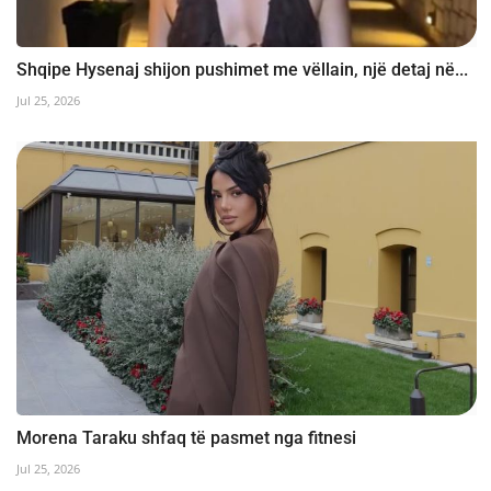
Shqipe Hysenaj shijon pushimet me vëllain, një detaj në...
Jul 25, 2026
Morena Taraku shfaq të pasmet nga fitnesi
Jul 25, 2026