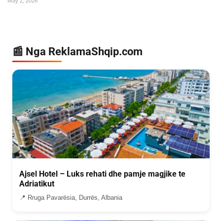
May 2, 2026
📰 Nga ReklamaShqip.com
Ajsel Hotel – Luks rehati dhe pamje magjike te
Adriatikut
📍 Rruga Pavarësia, Durrës, Albania