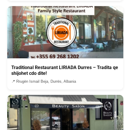
Traditional Restaurant LIRIADA Durres – Tradita qe
shijohet cdo dite!
📍 Rrugën Ismail Beja, Durrës, Albania