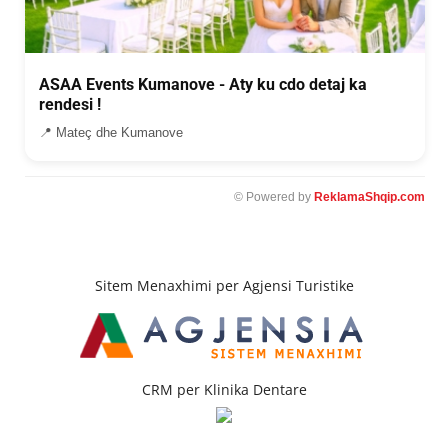
ASAA Events Kumanove - Aty ku cdo detaj ka
rendesi !
📍 Mateç dhe Kumanove
© Powered by
ReklamaShqip.com
Sitem Menaxhimi per Agjensi Turistike
CRM per Klinika Dentare