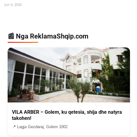
Jun 6, 2026
📰 Nga ReklamaShqip.com
VILA ARBER – Golem, ku qetesia, shija dhe natyra
takohen!
📍 Lagja Gezdaraj, Golem 1002