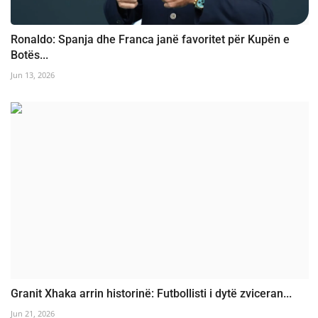
Ronaldo: Spanja dhe Franca janë favoritet për Kupën e
Botës...
Jun 13, 2026
Granit Xhaka arrin historinë: Futbollisti i dytë zviceran...
Jun 21, 2026