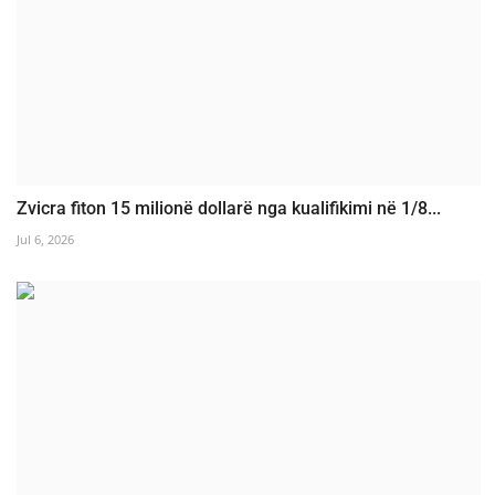
Zvicra fiton 15 milionë dollarë nga kualifikimi në 1/8...
Jul 6, 2026