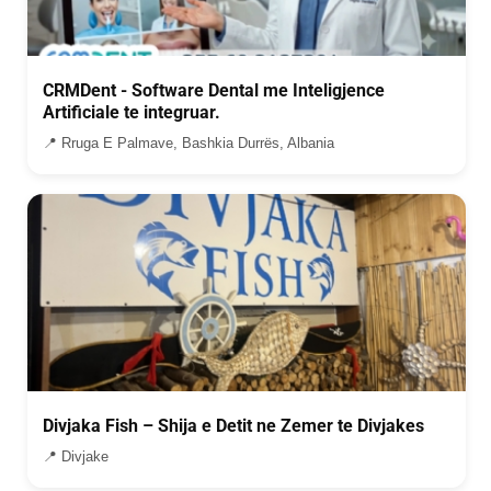
CRMDent - Software Dental me Inteligjence
Artificiale te integruar.
📍 Rruga E Palmave, Bashkia Durrës, Albania
Divjaka Fish – Shija e Detit ne Zemer te Divjakes
📍 Divjake