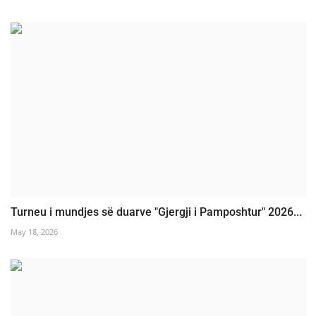
Turneu i mundjes së duarve "Gjergji i Pamposhtur" 2026...
May 18, 2026