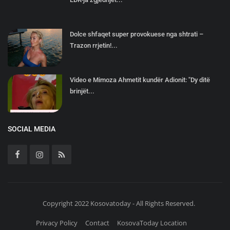
Dolce shfaqet super provokuese nga shtrati –
Trazon rrjetin!...
Video e Mimoza Ahmetit kundër Adionit: "Dy ditë
brinjët...
SOCIAL MEDIA
Copyright 2022 Kosovatoday - All Rights Reserved.
Privacy Policy
Contact
KosovaToday Location