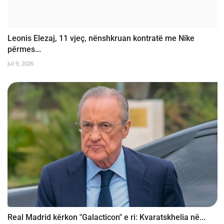
Leonis Elezaj, 11 vjeç, nënshkruan kontratë me Nike
përmes...
Jul 9, 2026
Real Madrid kërkon "Galacticon" e ri: Kvaratskhelia në...