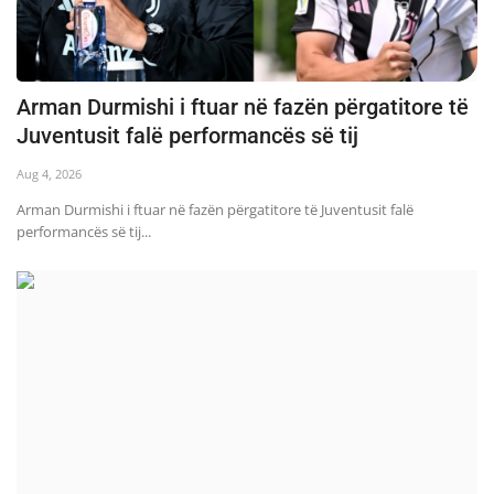
Arman Durmishi i ftuar në fazën përgatitore të
Juventusit falë performancës së tij
Aug 4, 2026
Arman Durmishi i ftuar në fazën përgatitore të Juventusit falë
performancës së tij...