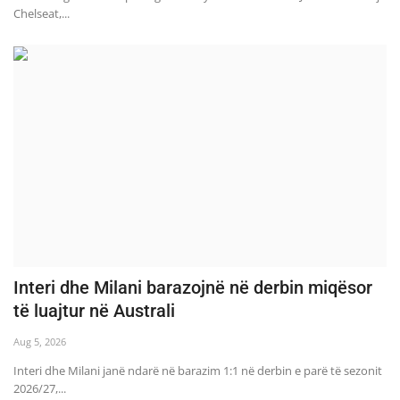
Chelseat,...
Interi dhe Milani barazojnë në derbin miqësor
të luajtur në Australi
Aug 5, 2026
Interi dhe Milani janë ndarë në barazim 1:1 në derbin e parë të sezonit
2026/27,...