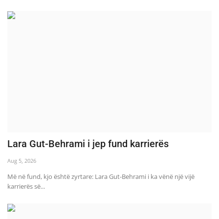
Lara Gut-Behrami i jep fund karrierës
Aug 5, 2026
Më në fund, kjo është zyrtare: Lara Gut-Behrami i ka vënë një vijë
karrierës së...