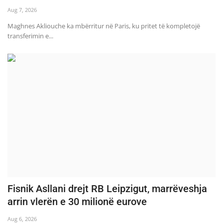
Aug 7, 2026
Maghnes Akliouche ka mbërritur në Paris, ku pritet të kompletojë
transferimin e...
Fisnik Asllani drejt RB Leipzigut, marrëveshja
arrin vlerën e 30 milionë eurove
Aug 6, 2026