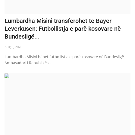
Lumbardha Misini transferohet te Bayer
Leverkusen: Futbollistja e parë kosovare në
Bundesligë...
Aug 3, 2026
Lumbardha Misini bëhet futbollistja e parë kosovare në Bundesligë
Ambasadori i Republikës...