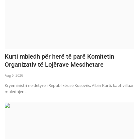
Kurti mbledh për herë të parë Komitetin
Organizativ të Lojërave Mesdhetare
Aug 5, 2026
Kryeministri në detyrë i Republikës së Kosovës, Albin Kurti, ka zhvilluar
mbledhjen...