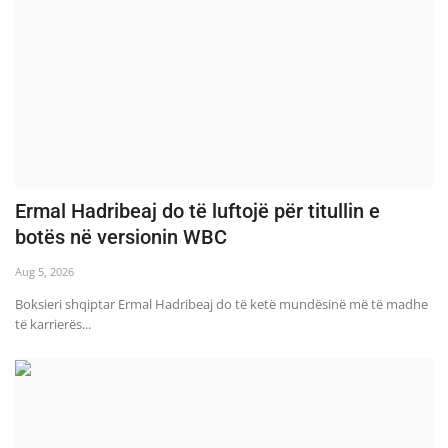
Ermal Hadribeaj do të luftojë për titullin e
botës në versionin WBC
Aug 5, 2026
Boksieri shqiptar Ermal Hadribeaj do të ketë mundësinë më të madhe
të karrierës...