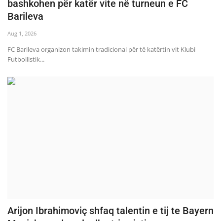
bashkohen për katër vite në turneun e FC
Barileva
Aug 1, 2026
FC Barileva organizon takimin tradicional për të katërtin vit Klubi
Futbollistik...
Arijon Ibrahimoviç shfaq talentin e tij te Bayern