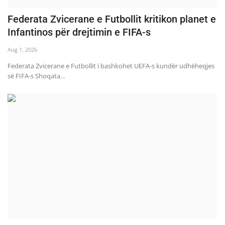
Federata Zvicerane e Futbollit kritikon planet e
Infantinos për drejtimin e FIFA-s
Aug 1, 2026
Federata Zvicerane e Futbollit i bashkohet UEFA-s kundër udhëheqjes
së FIFA-s Shoqata...