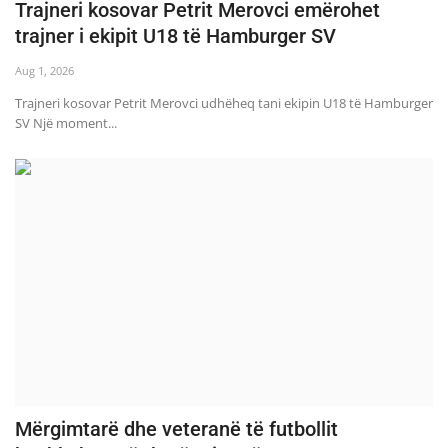
Trajneri kosovar Petrit Merovci emërohet
trajner i ekipit U18 të Hamburger SV
Aug 1, 2026
Trajneri kosovar Petrit Merovci udhëheq tani ekipin U18 të Hamburger
SV Një moment...
Mërgimtarë dhe veteranë të futbollit