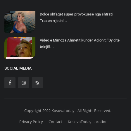
Dolce shfaqet super provokuese nga shtrati –
Trazon rrjetin!...
Video e Mimoza Ahmetit kundër Adionit: "Dy ditë
brinjët...
SOCIAL MEDIA
Copyright 2022 Kosovatoday - All Rights Reserved.
Privacy Policy
Contact
KosovaToday Location