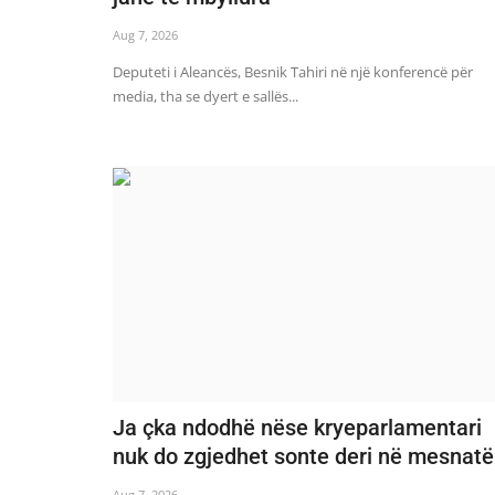
Aug 7, 2026
Deputeti i Aleancës, Besnik Tahiri në një konferencë për
media, tha se dyert e sallës...
Ja çka ndodhë nëse kryeparlamentari
nuk do zgjedhet sonte deri në mesnatë
Aug 7, 2026