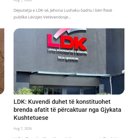
Deputetja e LDK-së, Jehona Lushaku-Sadriu i bëri ftesë
publike Lëvizjes Vetëvendosje...
LDK: Kuvendi duhet të konstituohet
brenda afatit të përcaktuar nga Gjykata
Kushtetuese
Aug 7, 2026