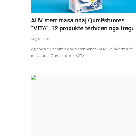
AUV merr masa ndaj Qumështores
“VITA”, 12 produkte tërhiqen nga tregu
Aug 8, 2026
Agjencia e Ushqimit dhe Veterinarisë (AUV) ka ndërmarrë
masa ndaj Qumështores VITA...