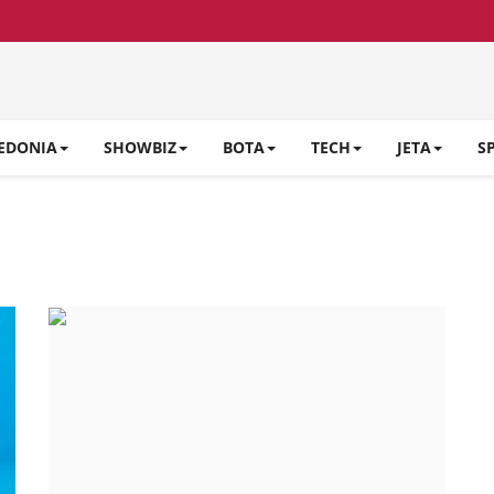
EDONIA
SHOWBIZ
BOTA
TECH
JETA
S