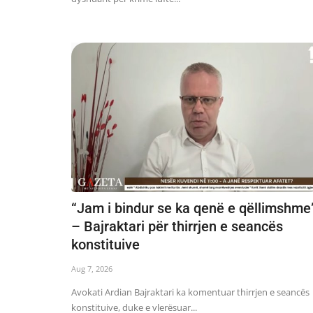
“Jam i bindur se ka qenë e qëllimshme
– Bajraktari për thirrjen e seancës
konstituive
Aug 7, 2026
Avokati Ardian Bajraktari ka komentuar thirrjen e seancës
konstituive, duke e vlerësuar...