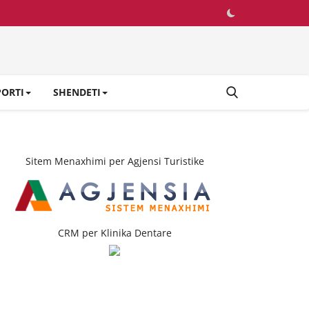
PORTI
SHENDETI
Sitem Menaxhimi per Agjensi Turistike
CRM per Klinika Dentare