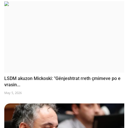
LSDM akuzon Mickoski: "Gënjeshtrat rreth çmimeve po e
vrasin...
May 5, 2026