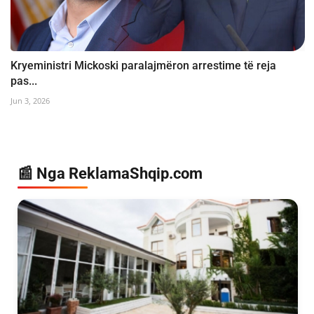
Kryeministri Mickoski paralajmëron arrestime të reja
pas...
Jun 3, 2026
📰 Nga ReklamaShqip.com