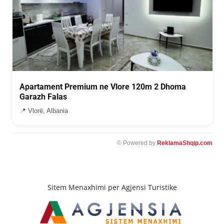
Apartament Premium ne Vlore 120m 2 Dhoma
Garazh Falas
📍 Vlorë, Albania
© Powered by
ReklamaShqip.com
Sitem Menaxhimi per Agjensi Turistike