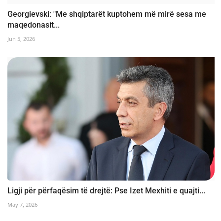
Georgievski: "Me shqiptarët kuptohem më mirë sesa me
maqedonasit...
Jun 5, 2026
Ligji për përfaqësim të drejtë: Pse Izet Mexhiti e quajti...
May 7, 2026