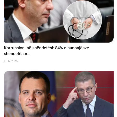
Korrupsioni në shëndetësi: 84% e punonjësve
shëndetësor...
Jul 6, 2026