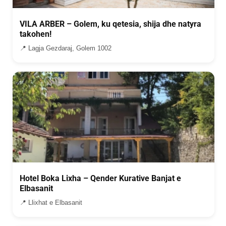
VILA ARBER – Golem, ku qetesia, shija dhe natyra
takohen!
📍 Lagja Gezdaraj, Golem 1002
Hotel Boka Lixha – Qender Kurative Banjat e
Elbasanit
📍 Llixhat e Elbasanit