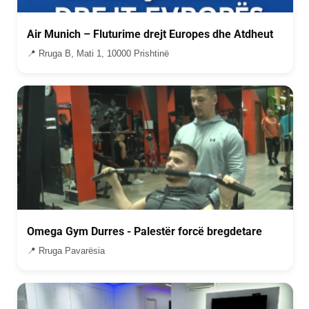
Air Munich – Fluturime drejt Europes dhe Atdheut
📍 Rruga B, Mati 1, 10000 Prishtinë
Omega Gym Durres - Palestër forcë bregdetare
📍 Rruga Pavarësia