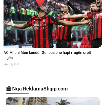
AC Milani fiton kundër Genoas dhe hapi rrugën drejt
Ligës...
May 18, 2026
📰 Nga ReklamaShqip.com