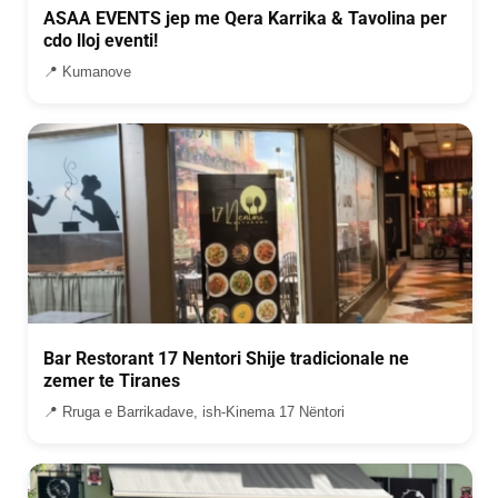
ASAA EVENTS jep me Qera Karrika & Tavolina per
cdo lloj eventi!
📍 Kumanove
Bar Restorant 17 Nentori Shije tradicionale ne
zemer te Tiranes
📍 Rruga e Barrikadave, ish-Kinema 17 Nëntori