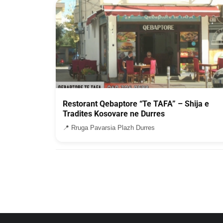
Restorant Qebaptore “Te TAFA” – Shija e
Tradites Kosovare ne Durres
📍 Rruga Pavarsia Plazh Durres