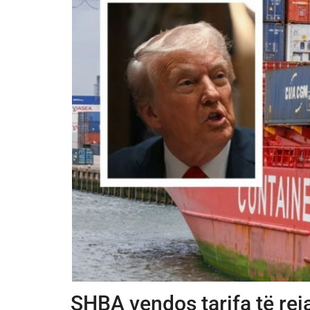
SHBA vendos tarifa të rej