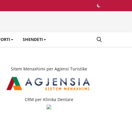
PORTI
SHENDETI
Sitem Menaxhimi per Agjensi Turistike
CRM per Klinika Dentare