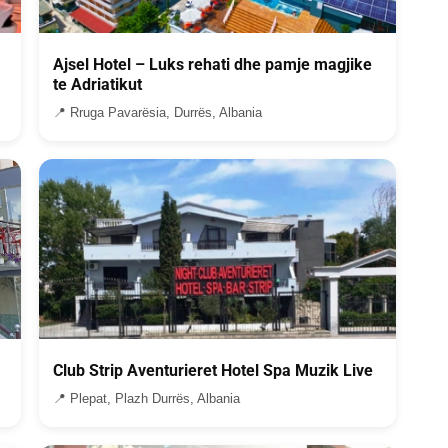
Ajsel Hotel – Luks rehati dhe pamje magjike
te Adriatikut
📍 Rruga Pavarësia, Durrës, Albania
Club Strip Aventurieret Hotel Spa Muzik Live
📍 Plepat, Plazh Durrës, Albania