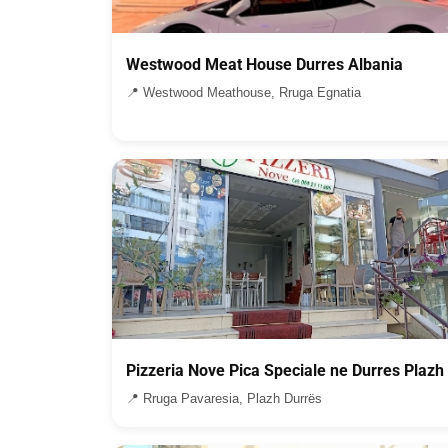
Westwood Meat House Durres Albania
📍 Westwood Meathouse, Rruga Egnatia
Pizzeria Nove Pica Speciale ne Durres Plazh
📍 Rruga Pavaresia, Plazh Durrës