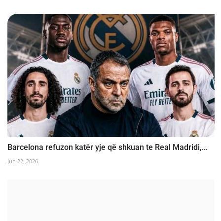
Barcelona refuzon katër yje që shkuan te Real Madridi,...
Jun 22, 2026