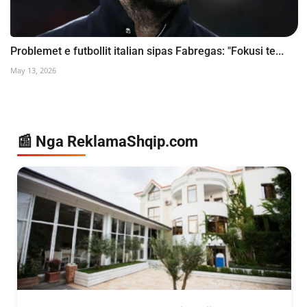
Problemet e futbollit italian sipas Fabregas: "Fokusi te...
May 13, 2026
📰 Nga ReklamaShqip.com