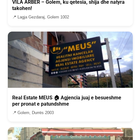
VILA ARBER – Golem, ku qetesia, shija dhe natyra
takohen!
📍 Lagja Gezdaraj, Golem 1002
Real Estate MEUS 🏠 Agjencia juaj e besueshme
per pronat e patundshme
📍 Golem, Durrës 2003