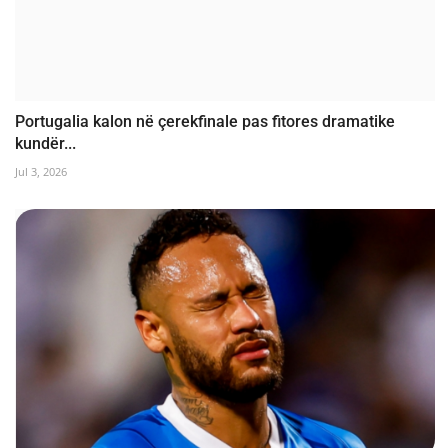
Portugalia kalon në çerekfinale pas fitores dramatike
kundër...
Jul 3, 2026