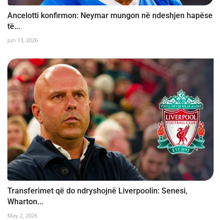
Ancelotti konfirmon: Neymar mungon në ndeshjen hapëse
të...
Jun 13, 2026
Transferimet që do ndryshojnë Liverpoolin: Senesi,
Wharton...
May 2, 2026