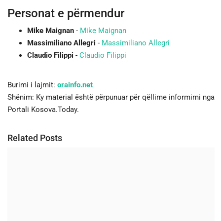
Personat e përmendur
Mike Maignan
-
Mike Maignan
Massimiliano Allegri
-
Massimiliano Allegri
Claudio Filippi
-
Claudio Filippi
Burimi i lajmit:
orainfo.net
Shënim: Ky material është përpunuar për qëllime informimi nga
Portali Kosova.Today.
Related Posts