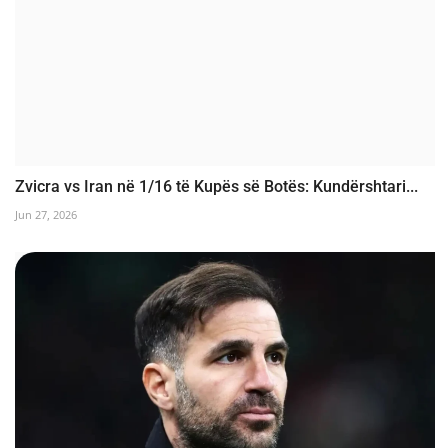
Zvicra vs Iran në 1/16 të Kupës së Botës: Kundërshtari...
Jun 27, 2026