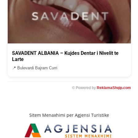
SAVADENT ALBANIA – Kujdes Dentar i Nivelit te
Larte
📍 Bulevardi Bajram Curri
© Powered by
ReklamaShqip.com
Sitem Menaxhimi per Agjensi Turistike