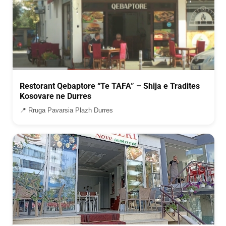
Restorant Qebaptore “Te TAFA” – Shija e Tradites
Kosovare ne Durres
📍 Rruga Pavarsia Plazh Durres