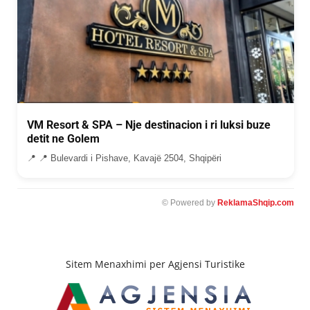
VM Resort & SPA – Nje destinacion i ri luksi buze
detit ne Golem
📍 📍 Bulevardi i Pishave, Kavajë 2504, Shqipëri
© Powered by
ReklamaShqip.com
Sitem Menaxhimi per Agjensi Turistike