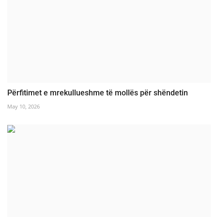
Përfitimet e mrekullueshme të mollës për shëndetin
May 10, 2026