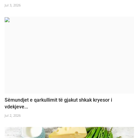
Jul 3, 2026
Sëmundjet e qarkullimit të gjakut shkak kryesor i
vdekjeve...
Jul 2, 2026