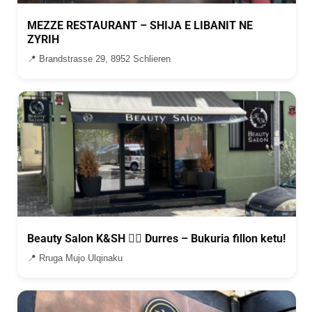
MEZZE RESTAURANT – SHIJA E LIBANIT NE
ZYRIH
📍 Brandstrasse 29, 8952 Schlieren
Beauty Salon K&SH 💇‍♀️ Durres – Bukuria fillon ketu!
📍 Rruga Mujo Ulqinaku