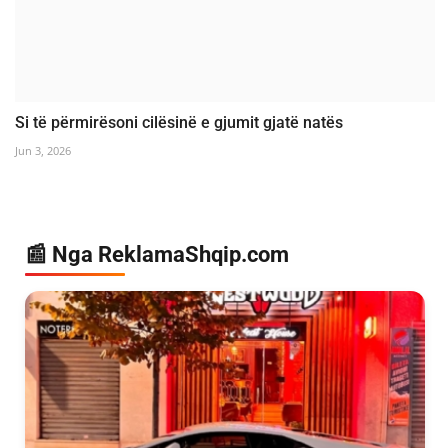
Si të përmirësoni cilësinë e gjumit gjatë natës
Jun 3, 2026
📰 Nga ReklamaShqip.com