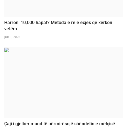
Harroni 10,000 hapat? Metoda e re e ecjes që kërkon
vetëm...
Jun 1, 2026
Çaji i gjelbër mund të përmirësojë shëndetin e mëlçisë...