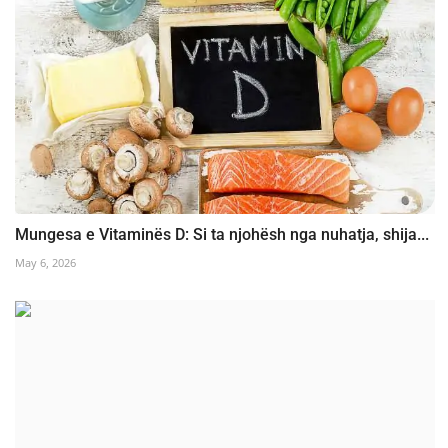
Mungesa e Vitaminës D: Si ta njohësh nga nuhatja, shija...
May 6, 2026