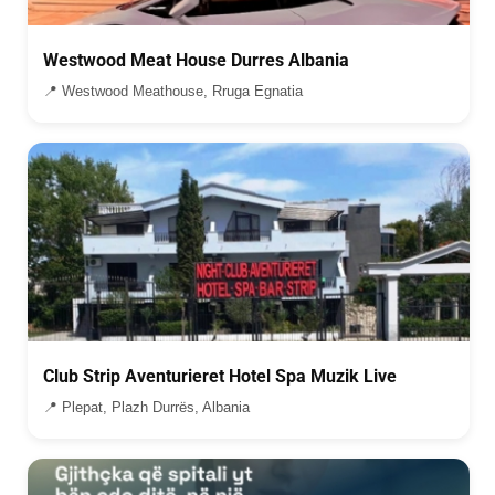
Westwood Meat House Durres Albania
📍 Westwood Meathouse, Rruga Egnatia
Club Strip Aventurieret Hotel Spa Muzik Live
📍 Plepat, Plazh Durrës, Albania