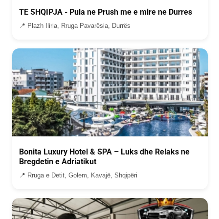
TE SHQIPJA - Pula ne Prush me e mire ne Durres
📍 Plazh Iliria, Rruga Pavarësia, Durrës
Bonita Luxury Hotel & SPA – Luks dhe Relaks ne
Bregdetin e Adriatikut
📍 Rruga e Detit, Golem, Kavajë, Shqipëri