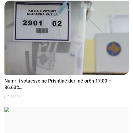
Numri i votuesve në Prishtinë deri në orën 17:00 –
36.63%...
Jun 7, 2026