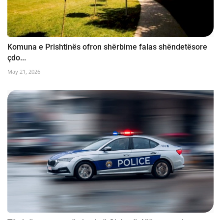
Komuna e Prishtinës ofron shërbime falas shëndetësore
çdo...
May 21, 2026