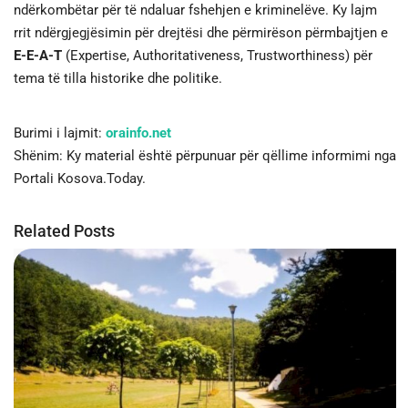
ndërkombëtar për të ndaluar fshehjen e kriminelëve. Ky lajm
rrit ndërgjegjësimin për drejtësi dhe përmirëson përmbajtjen e
E-E-A-T
(Expertise, Authoritativeness, Trustworthiness) për
tema të tilla historike dhe politike.
Burimi i lajmit:
orainfo.net
Shënim: Ky material është përpunuar për qëllime informimi nga
Portali Kosova.Today.
Related Posts