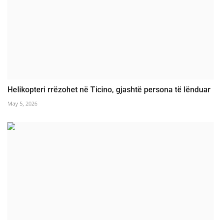
Helikopteri rrëzohet në Ticino, gjashtë persona të lënduar
May 5, 2026