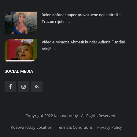
Dolce shfaqet super provokuese nga shtrati –
Trazon rrjetin!...
Video e Mimoza Ahmetit kundër Adionit: "Dy ditë
brinjët...
SOCIAL MEDIA
Copyright 2022 Kosovatoday - All Rights Reserved.
KosovaToday Location
Terms & Conditions
Privacy Policy