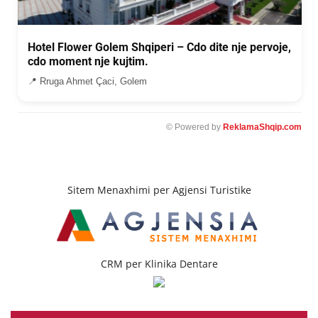
Hotel Flower Golem Shqiperi – Cdo dite nje pervoje,
cdo moment nje kujtim.
📍 Rruga Ahmet Çaci, Golem
© Powered by
ReklamaShqip.com
Sitem Menaxhimi per Agjensi Turistike
CRM per Klinika Dentare