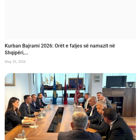
Kurban Bajrami 2026: Orët e faljes së namazit në
Shqipëri,...
May 25, 2026