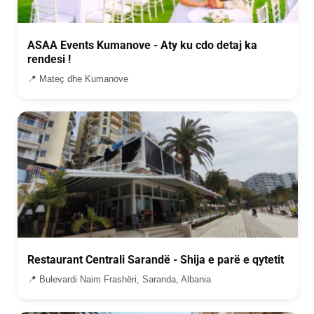
ASAA Events Kumanove - Aty ku cdo detaj ka
rendesi !
📍 Mateç dhe Kumanove
Restaurant Centrali Sarandë - Shija e parë e qytetit
📍 Bulevardi Naim Frashëri, Saranda, Albania