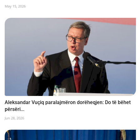
May 15, 2026
Aleksandar Vuçiq paralajmëron dorëheqjen: Do të bëhet
përsëri...
Jun 28, 2026