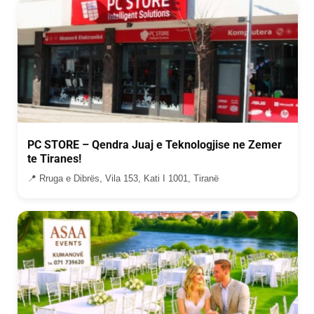
PC STORE – Qendra Juaj e Teknologjise ne Zemer
te Tiranes!
📍 Rruga e Dibrës, Vila 153, Kati I 1001, Tiranë