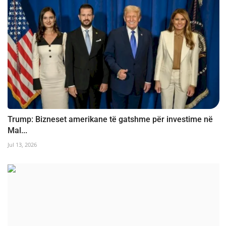
Trump: Bizneset amerikane të gatshme për investime në
Mal...
Jul 13, 2026