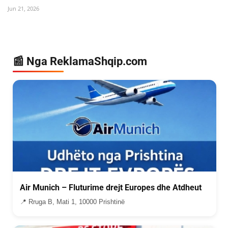
Jun 21, 2026
📰 Nga ReklamaShqip.com
Air Munich – Fluturime drejt Europes dhe Atdheut
📍 Rruga B, Mati 1, 10000 Prishtinë