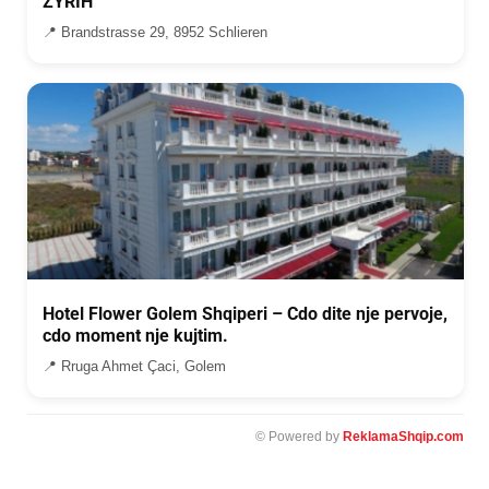
ZYRIH
📍 Brandstrasse 29, 8952 Schlieren
Hotel Flower Golem Shqiperi – Cdo dite nje pervoje,
cdo moment nje kujtim.
📍 Rruga Ahmet Çaci, Golem
© Powered by
ReklamaShqip.com