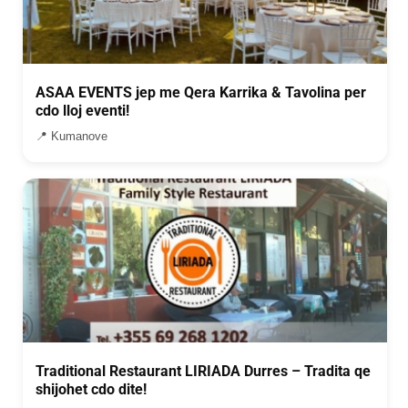
ASAA EVENTS jep me Qera Karrika & Tavolina per
cdo lloj eventi!
📍 Kumanove
Traditional Restaurant LIRIADA Durres – Tradita qe
shijohet cdo dite!