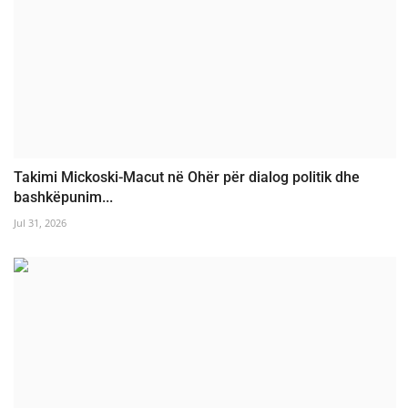
Takimi Mickoski-Macut në Ohër për dialog politik dhe
bashkëpunim...
Jul 31, 2026