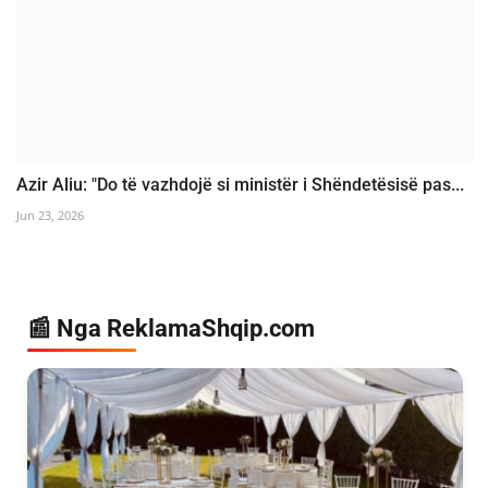
Azir Aliu: "Do të vazhdojë si ministër i Shëndetësisë pas...
Jun 23, 2026
📰 Nga ReklamaShqip.com