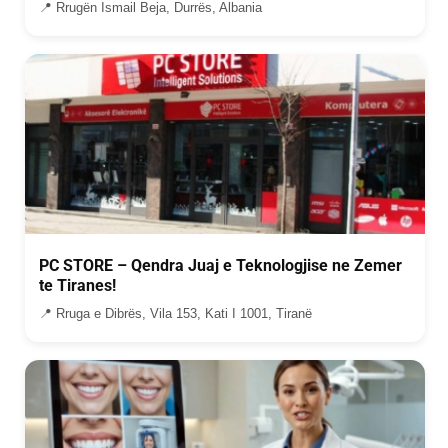
📍 Rrugën Ismail Beja, Durrës, Albania
PC STORE – Qendra Juaj e Teknologjise ne Zemer
te Tiranes!
📍 Rruga e Dibrës, Vila 153, Kati I 1001, Tiranë