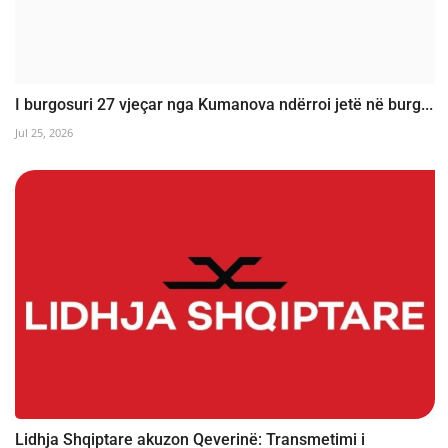
I burgosuri 27 vjeçar nga Kumanova ndërroi jetë në burg...
Jul 25, 2026
Lidhja Shqiptare akuzon Qeverinë: Transmetimi i