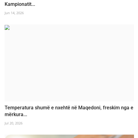
Kampionatit...
Jun 14, 2026
Temperatura shumë e nxehtë në Maqedoni, freskim nga e
mërkura...
Jul 20, 2026