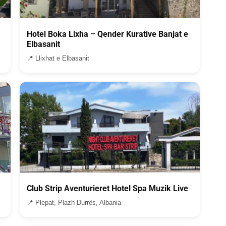
Hotel Boka Lixha – Qender Kurative Banjat e
Elbasanit
📍 Llixhat e Elbasanit
Club Strip Aventurieret Hotel Spa Muzik Live
📍 Plepat, Plazh Durrës, Albania