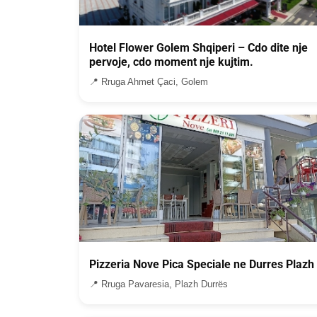
Hotel Flower Golem Shqiperi – Cdo dite nje
pervoje, cdo moment nje kujtim.
📍 Rruga Ahmet Çaci, Golem
Pizzeria Nove Pica Speciale ne Durres Plazh
📍 Rruga Pavaresia, Plazh Durrës