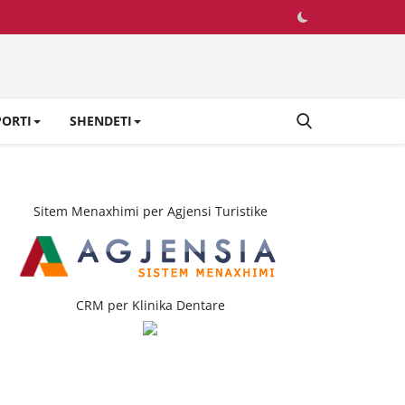
PORTI
SHENDETI
Sitem Menaxhimi per Agjensi Turistike
CRM per Klinika Dentare