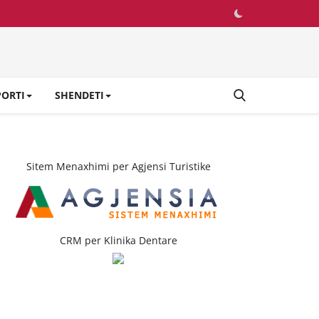
PORTI
SHENDETI
Sitem Menaxhimi per Agjensi Turistike
CRM per Klinika Dentare