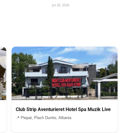
Jul 20, 2026
Club Strip Aventurieret Hotel Spa Muzik Live
📍 Plepat, Plazh Durrës, Albania