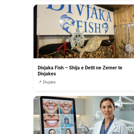
Divjaka Fish – Shija e Detit ne Zemer te
Divjakes
📍 Divjake