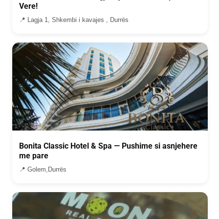
Vere!
📍 Lagja 1, Shkembi i kavajes , Durrës
Bonita Classic Hotel & Spa — Pushime si asnjehere
me pare
📍 Golem,Durrës