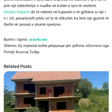
jetë një mbështetje e madhe në kohën e tyre të vështirë.
Kayden Kabashi
do të mbetet në kujtesën e të gjithëve si një i
ri i cili, pavarësisht jetës së tij të shkurtër, ka lënë një gjurmë të
thellë në zemrat e shumë njerëzve.
Burimi i lajmit:
orainfo.net
Shënim: Ky material është përpunuar për qëllime informimi nga
Portali Kosova.Today.
Related Posts