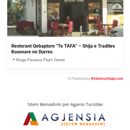
Restorant Qebaptore “Te TAFA” – Shija e Tradites
Kosovare ne Durres
📍 Rruga Pavarsia Plazh Durres
© Powered by
ReklamaShqip.com
Sitem Menaxhimi per Agjensi Turistike