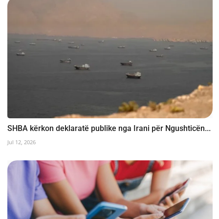
SHBA kërkon deklaratë publike nga Irani për Ngushticën...
Jul 12, 2026