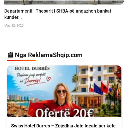
Departamenti i Thesarit i SHBA-së angazhon bankat
kundër...
May 12, 2026
📰 Nga ReklamaShqip.com
Swiss Hotel Durres – Zgjedhja Jote Ideale per kete