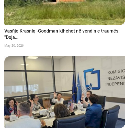
Vasfije Krasniqi-Goodman kthehet në vendin e traumës:
"Doja...
May 30, 2026