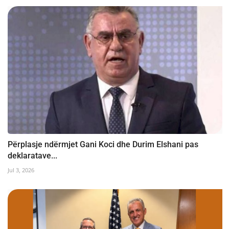
Përplasje ndërmjet Gani Koci dhe Durim Elshani pas
deklaratave...
Jul 3, 2026