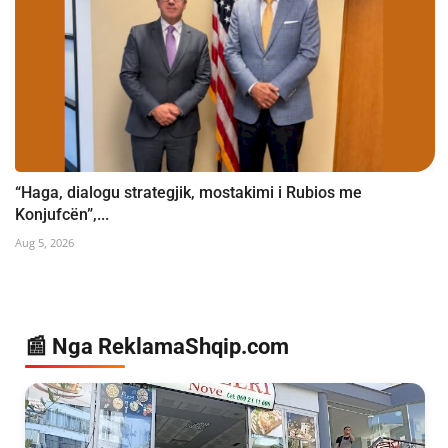
“Haga, dialogu strategjik, mostakimi i Rubios me
Konjufcën”,...
Aug 5, 2026
📰 Nga ReklamaShqip.com