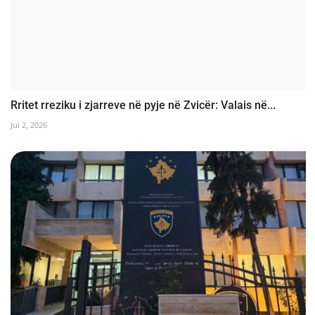
Rritet rreziku i zjarreve në pyje në Zvicër: Valais në...
Jul 2, 2026