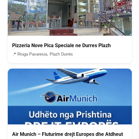
Pizzeria Nove Pica Speciale ne Durres Plazh
📍 Rruga Pavaresia, Plazh Durrës
Air Munich – Fluturime drejt Europes dhe Atdheut