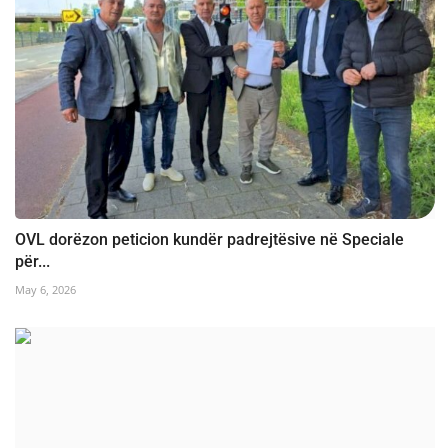
OVL dorëzon peticion kundër padrejtësive në Speciale
për...
May 6, 2026