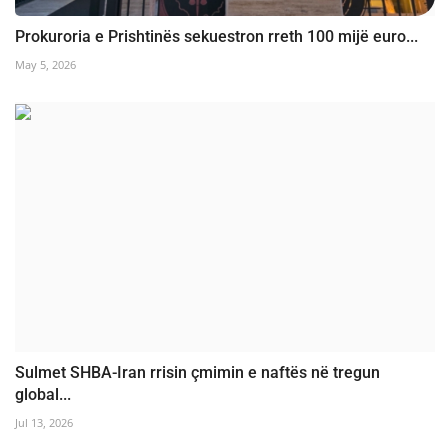
Prokuroria e Prishtinës sekuestron rreth 100 mijë euro...
May 5, 2026
Sulmet SHBA-Iran rrisin çmimin e naftës në tregun
global...
Jul 13, 2026