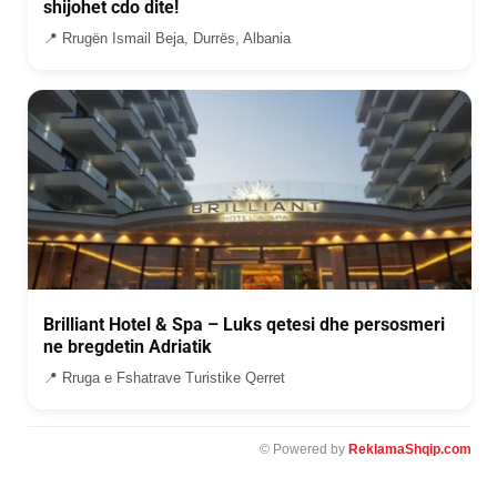
shijohet cdo dite!
📍 Rrugën Ismail Beja, Durrës, Albania
Brilliant Hotel & Spa – Luks qetesi dhe persosmeri
ne bregdetin Adriatik
📍 Rruga e Fshatrave Turistike Qerret
© Powered by
ReklamaShqip.com