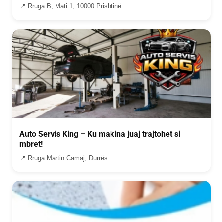
📍 Rruga B, Mati 1, 10000 Prishtinë
Auto Servis King – Ku makina juaj trajtohet si
mbret!
📍 Rruga Martin Camaj, Durrës