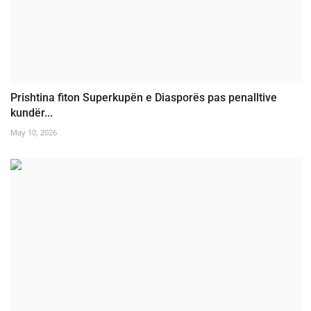
Prishtina fiton Superkupën e Diasporës pas penalltive
kundër...
May 10, 2026