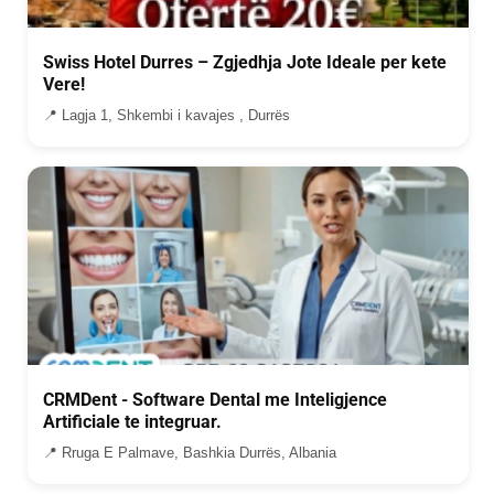
Swiss Hotel Durres – Zgjedhja Jote Ideale per kete
Vere!
📍 Lagja 1, Shkembi i kavajes , Durrës
CRMDent - Software Dental me Inteligjence
Artificiale te integruar.
📍 Rruga E Palmave, Bashkia Durrës, Albania