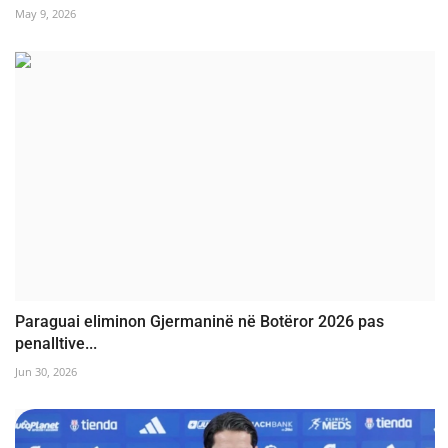
May 9, 2026
Paraguai eliminon Gjermaninë në Botëror 2026 pas
penalltive...
Jun 30, 2026