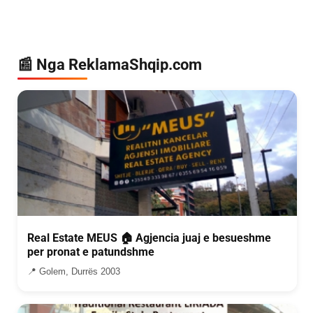
📰 Nga ReklamaShqip.com
Real Estate MEUS 🏠 Agjencia juaj e besueshme
per pronat e patundshme
📍 Golem, Durrës 2003