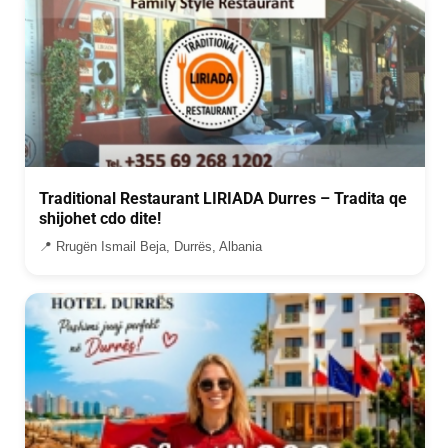
Traditional Restaurant LIRIADA Durres – Tradita qe
shijohet cdo dite!
📍 Rrugën Ismail Beja, Durrës, Albania