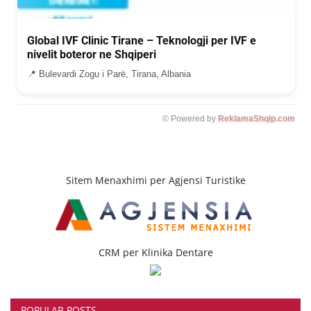
Global IVF Clinic Tirane – Teknologji per IVF e
nivelit boteror ne Shqiperi
📍 Bulevardi Zogu i Parë, Tirana, Albania
© Powered by
ReklamaShqip.com
Sitem Menaxhimi per Agjensi Turistike
CRM per Klinika Dentare
POPULAR POSTS