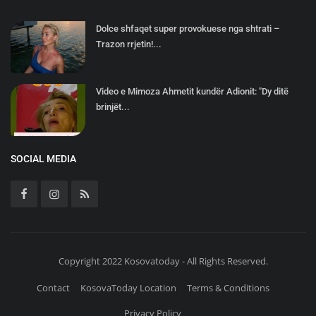
Dolce shfaqet super provokuese nga shtrati –
Trazon rrjetin!...
Video e Mimoza Ahmetit kundër Adionit: "Dy ditë
brinjët...
SOCIAL MEDIA
Copyright 2022 Kosovatoday - All Rights Reserved.
Contact
KosovaToday Location
Terms & Conditions
Privacy Policy