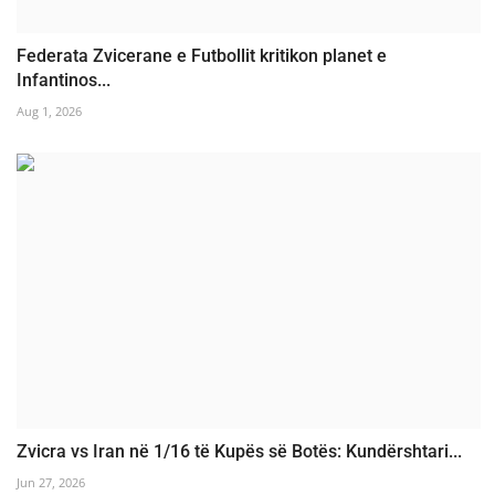
Federata Zvicerane e Futbollit kritikon planet e
Infantinos...
Aug 1, 2026
Zvicra vs Iran në 1/16 të Kupës së Botës: Kundërshtari...
Jun 27, 2026