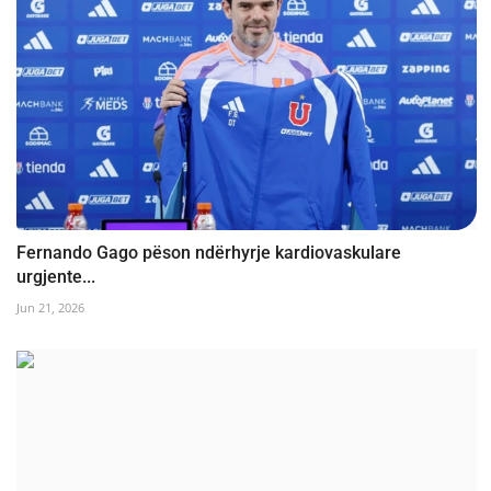
Fernando Gago pëson ndërhyrje kardiovaskulare
urgjente...
Jun 21, 2026