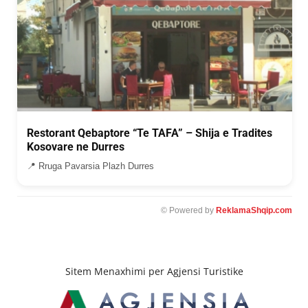
Restorant Qebaptore “Te TAFA” – Shija e Tradites
Kosovare ne Durres
📍 Rruga Pavarsia Plazh Durres
© Powered by
ReklamaShqip.com
Sitem Menaxhimi per Agjensi Turistike