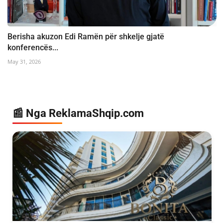
Berisha akuzon Edi Ramën për shkelje gjatë
konferencës...
May 31, 2026
📰 Nga ReklamaShqip.com