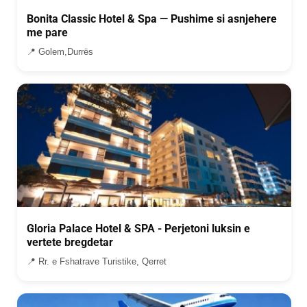
Bonita Classic Hotel & Spa — Pushime si asnjehere
me pare
📍 Golem,Durrës
Gloria Palace Hotel & SPA - Perjetoni luksin e
vertete bregdetar
📍 Rr. e Fshatrave Turistike, Qerret