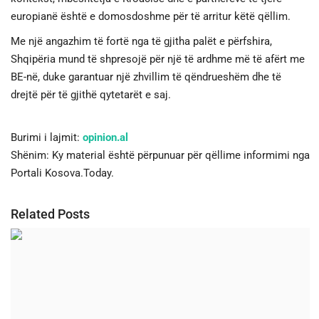
europianë është e domosdoshme për të arritur këtë qëllim.
Me një angazhim të fortë nga të gjitha palët e përfshira,
Shqipëria mund të shpresojë për një të ardhme më të afërt me
BE-në, duke garantuar një zhvillim të qëndrueshëm dhe të
drejtë për të gjithë qytetarët e saj.
Burimi i lajmit:
opinion.al
Shënim: Ky material është përpunuar për qëllime informimi nga
Portali Kosova.Today.
Related Posts