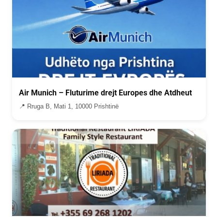
Air Munich – Fluturime drejt Europes dhe Atdheut
📍 Rruga B, Mati 1, 10000 Prishtinë