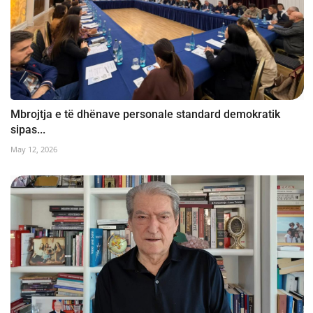
Mbrojtja e të dhënave personale standard demokratik
sipas...
May 12, 2026