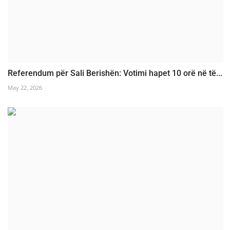
Referendum për Sali Berishën: Votimi hapet 10 orë në të...
May 22, 2026