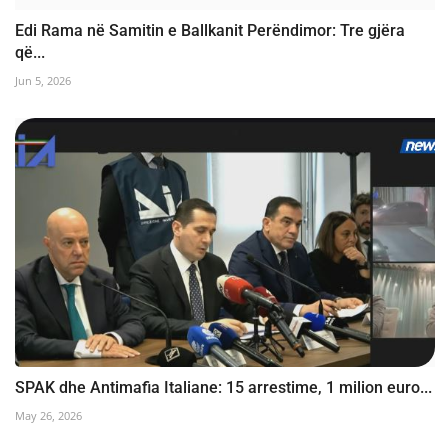
Edi Rama në Samitin e Ballkanit Perëndimor: Tre gjëra
që...
Jun 5, 2026
SPAK dhe Antimafia Italiane: 15 arrestime, 1 milion euro...
May 26, 2026