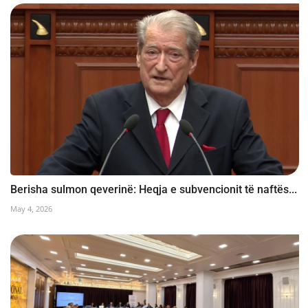
Berisha sulmon qeverinë: Heqja e subvencionit të naftës...
May 4, 2026