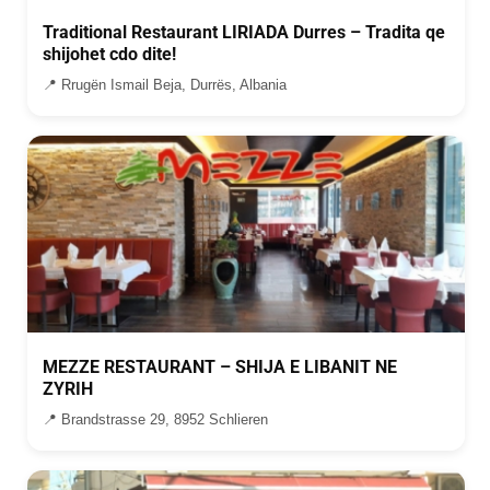
Traditional Restaurant LIRIADA Durres – Tradita qe
shijohet cdo dite!
📍 Rrugën Ismail Beja, Durrës, Albania
MEZZE RESTAURANT – SHIJA E LIBANIT NE
ZYRIH
📍 Brandstrasse 29, 8952 Schlieren