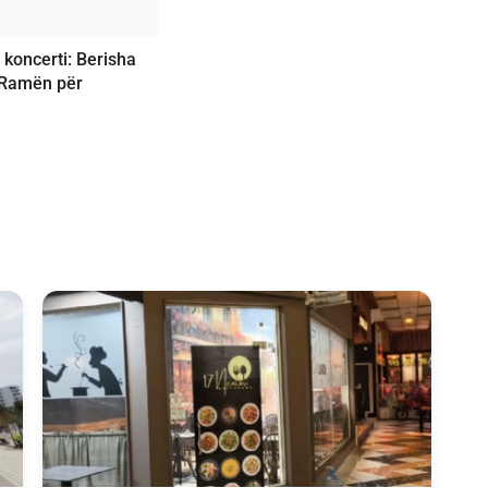
koncerti: Berisha
 Ramën për