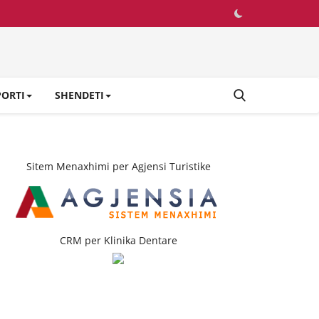
PORTI
SHENDETI
Sitem Menaxhimi per Agjensi Turistike
CRM per Klinika Dentare