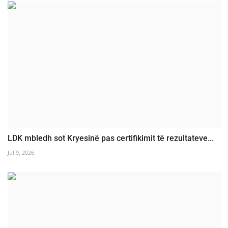
LDK mbledh sot Kryesinë pas certifikimit të rezultateve...
Jul 9, 2026