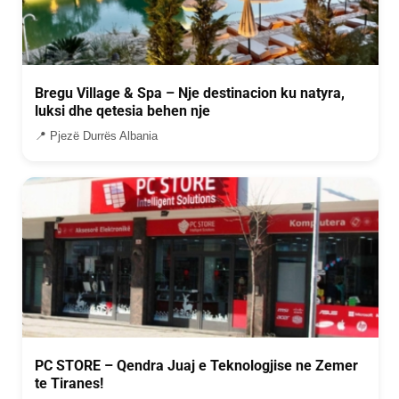
Bregu Village & Spa – Nje destinacion ku natyra,
luksi dhe qetesia behen nje
📍 Pjezë Durrës Albania
PC STORE – Qendra Juaj e Teknologjise ne Zemer
te Tiranes!