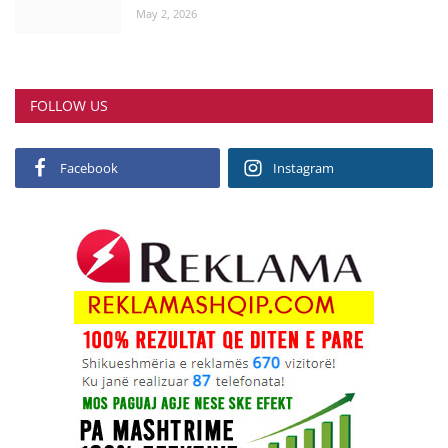
May 2, 2026
FOLLOW US
Facebook
Instagram