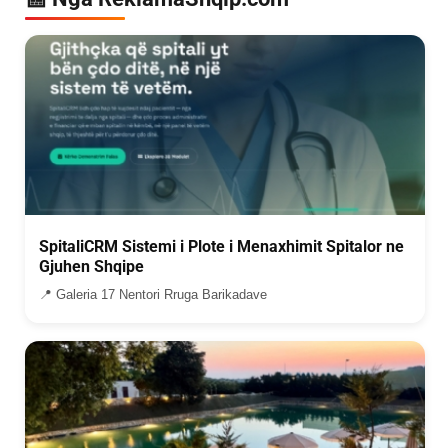
SpitaliCRM Sistemi i Plote i Menaxhimit Spitalor ne
Gjuhen Shqipe
📍 Galeria 17 Nentori Rruga Barikadave