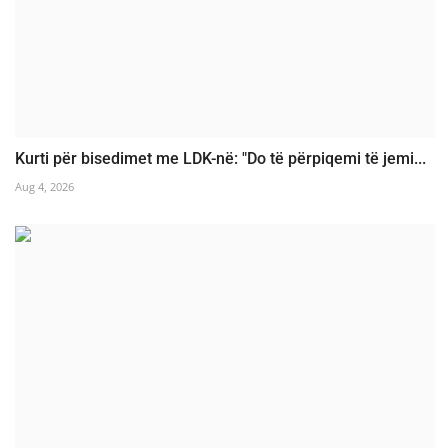
Kurti për bisedimet me LDK-në: "Do të përpiqemi të jemi...
Aug 4, 2026