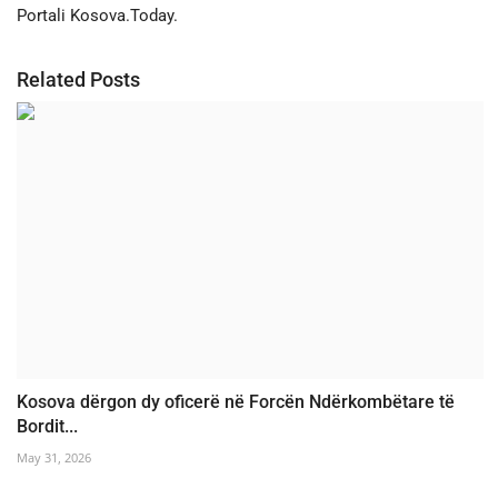
Portali Kosova.Today.
Related Posts
Kosova dërgon dy oficerë në Forcën Ndërkombëtare të
Bordit...
May 31, 2026