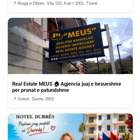
📍 Rruga e Dibrës, Vila 153, Kati I 1001, Tiranë
Real Estate MEUS 🏠 Agjencia juaj e besueshme
per pronat e patundshme
📍 Golem, Durrës 2003