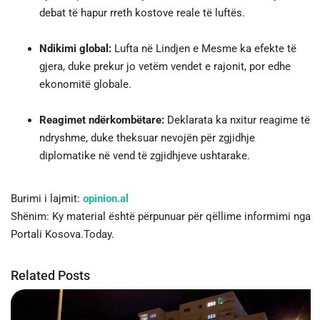
debat të hapur rreth kostove reale të luftës.
Ndikimi global:
Lufta në Lindjen e Mesme ka efekte të
gjera, duke prekur jo vetëm vendet e rajonit, por edhe
ekonomitë globale.
Reagimet ndërkombëtare:
Deklarata ka nxitur reagime të
ndryshme, duke theksuar nevojën për zgjidhje
diplomatike në vend të zgjidhjeve ushtarake.
Burimi i lajmit:
opinion.al
Shënim: Ky material është përpunuar për qëllime informimi nga
Portali Kosova.Today.
Related Posts