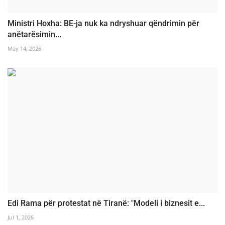
Ministri Hoxha: BE-ja nuk ka ndryshuar qëndrimin për
anëtarësimin...
May 14, 2026
Edi Rama për protestat në Tiranë: "Modeli i biznesit e...
Jul 1, 2026