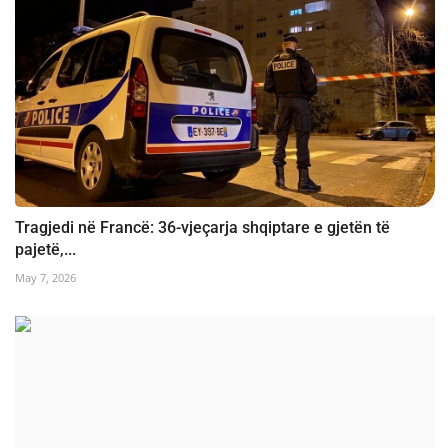
Tragjedi në Francë: 36-vjeçarja shqiptare e gjetën të
pajetë,...
May 7, 2026