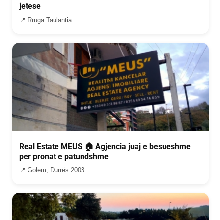
jetese
📍 Rruga Taulantia
Real Estate MEUS 🏠 Agjencia juaj e besueshme
per pronat e patundshme
📍 Golem, Durrës 2003