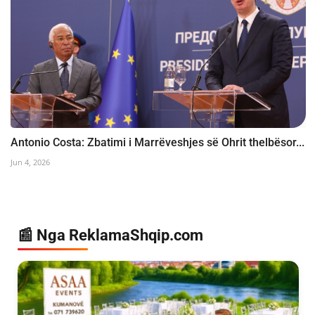
Antonio Costa: Zbatimi i Marrëveshjes së Ohrit thelbësor...
Jun 4, 2026
📰 Nga ReklamaShqip.com