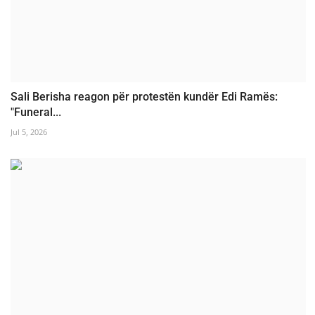
Sali Berisha reagon për protestën kundër Edi Ramës:
"Funeral...
Jul 5, 2026