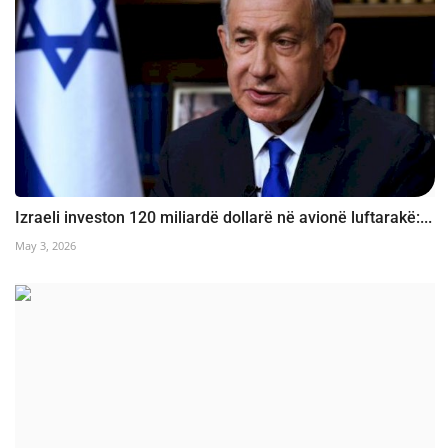
Izraeli investon 120 miliardë dollarë në avionë luftarakë:...
May 3, 2026