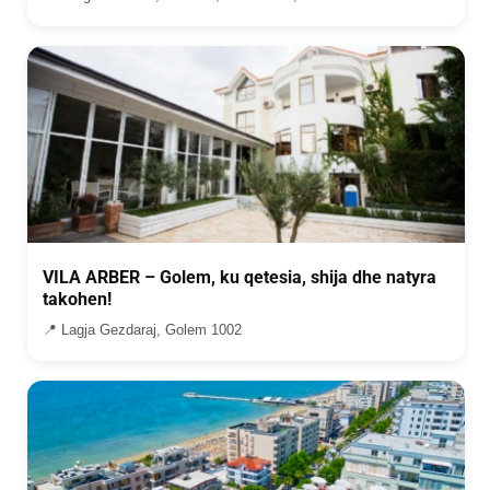
VILA ARBER – Golem, ku qetesia, shija dhe natyra
takohen!
📍 Lagja Gezdaraj, Golem 1002