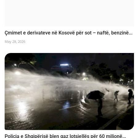
Çmimet e derivateve në Kosovë për sot – naftë, benzinë...
May 28, 2026
Policia e Shqipërisë blen gaz lotsjellës për 60 milionë...