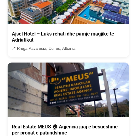
Ajsel Hotel – Luks rehati dhe pamje magjike te
Adriatikut
📍 Rruga Pavarësia, Durrës, Albania
Real Estate MEUS 🏠 Agjencia juaj e besueshme
per pronat e patundshme