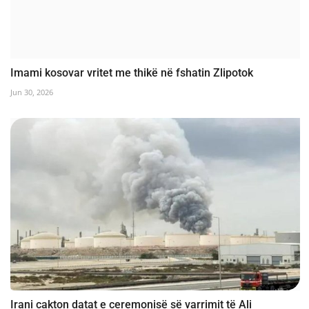
Imami kosovar vritet me thikë në fshatin Zlipotok
Jun 30, 2026
Irani cakton datat e ceremonisë së varrimit të Ali