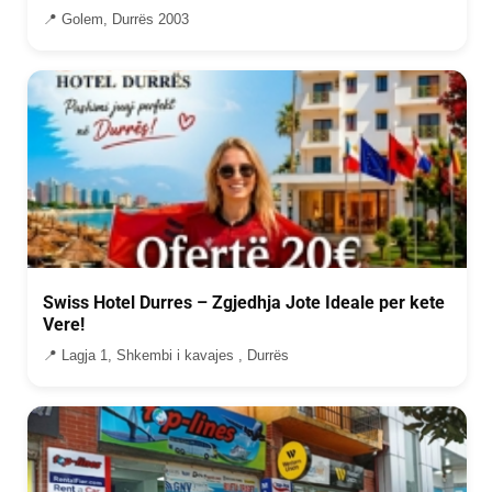
📍 Golem, Durrës 2003
Swiss Hotel Durres – Zgjedhja Jote Ideale per kete
Vere!
📍 Lagja 1, Shkembi i kavajes , Durrës