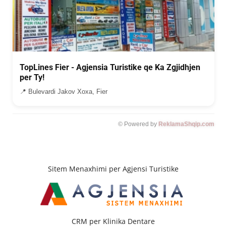
TopLines Fier - Agjensia Turistike qe Ka Zgjidhjen
per Ty!
📍 Bulevardi Jakov Xoxa, Fier
© Powered by
ReklamaShqip.com
Sitem Menaxhimi per Agjensi Turistike
CRM per Klinika Dentare