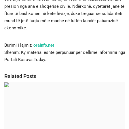
presion nga ana e shoqërisë civile. Ndërkohë, qytetarët janë të
ftuar të bashkohen në këtë lëvizje, duke treguar se solidariteti
mund të jetë fuqia më e madhe në luftën kundër pabarazisë
ekonomike.
Burimi i lajmit:
orainfo.net
Shënim: Ky material është përpunuar për qëllime informimi nga
Portali Kosova.Today.
Related Posts