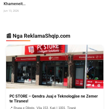
Khameneit...
Jun 13, 2026
📰 Nga ReklamaShqip.com
PC STORE – Qendra Juaj e Teknologjise ne Zemer
te Tiranes!
📍 Rruga e Dibrës, Vila 153, Kati I 1001, Tiranë