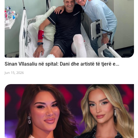
Sinan Vllasaliu në spital: Dani dhe artistë të tjerë e...
Jun 15, 2026