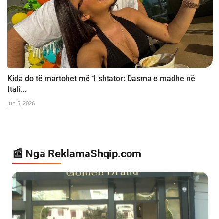
Kida do të martohet më 1 shtator: Dasma e madhe në
Itali...
Jun 5, 2026
📰 Nga ReklamaShqip.com