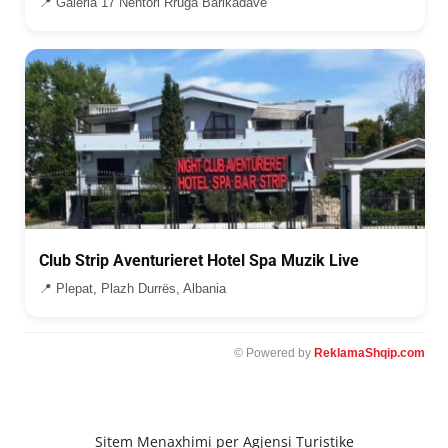
📍 Galeria 17 Nentori Rruga Barikadave
Club Strip Aventurieret Hotel Spa Muzik Live
📍 Plepat, Plazh Durrës, Albania
© Powered by
ReklamaShqip.com
Sitem Menaxhimi per Agjensi Turistike