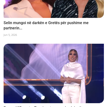
Selin mungoi në darkën e Gretës për pushime me
partnerin...
Jun 5, 2026