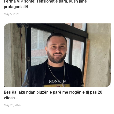
Ferma VIP sonte: Tensionet e para, kush janë
protagonistët...
May 5, 2026
Bes Kallaku ndan bluzën e parë me rrogën e tij pas 20
vitesh...
May 26, 2026