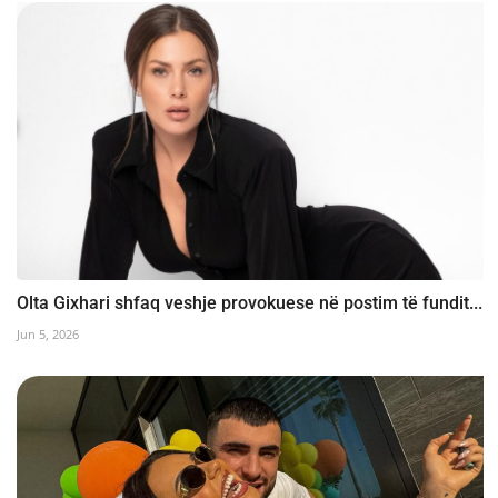
Olta Gixhari shfaq veshje provokuese në postim të fundit...
Jun 5, 2026