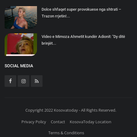
Dolce shfaqet super provokuese nga shtrati –
Trazon rrjetin!...
Video e Mimoza Ahmetit kundër Adionit: "Dy ditë
brinjët...
SOCIAL MEDIA
Copyright 2022 Kosovatoday - All Rights Reserved.
Privacy Policy
Contact
KosovaToday Location
Terms & Conditions