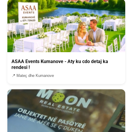
ASAA Events Kumanove - Aty ku cdo detaj ka
rendesi !
📍 Mateç dhe Kumanove