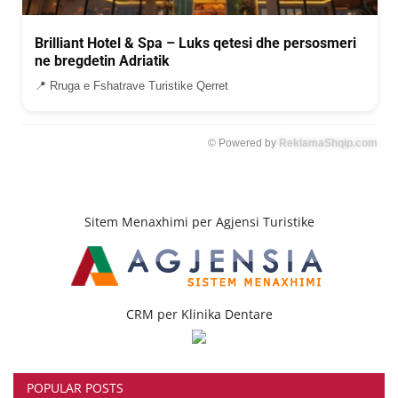
Brilliant Hotel & Spa – Luks qetesi dhe persosmeri
ne bregdetin Adriatik
📍 Rruga e Fshatrave Turistike Qerret
© Powered by
ReklamaShqip.com
Sitem Menaxhimi per Agjensi Turistike
CRM per Klinika Dentare
POPULAR POSTS