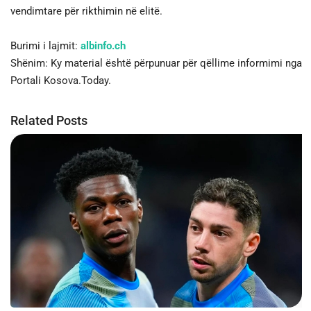
vendimtare për rikthimin në elitë.
Burimi i lajmit:
albinfo.ch
Shënim: Ky material është përpunuar për qëllime informimi nga
Portali Kosova.Today.
Related Posts