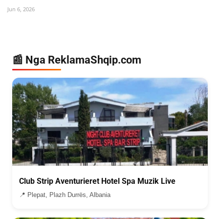
Jun 6, 2026
📰 Nga ReklamaShqip.com
Club Strip Aventurieret Hotel Spa Muzik Live
📍 Plepat, Plazh Durrës, Albania