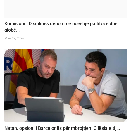
Komisioni i Disiplinës dënon me ndeshje pa tifozë dhe
gjobë...
May 12, 2026
Natan, opsioni i Barcelonës për mbrojtjen: Cilësia e tij...