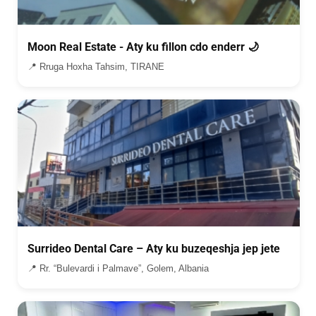
Moon Real Estate - Aty ku fillon cdo enderr 🌙
📍 Rruga Hoxha Tahsim, TIRANE
Surrideo Dental Care – Aty ku buzeqeshja jep jete
📍 Rr. “Bulevardi i Palmave”, Golem, Albania