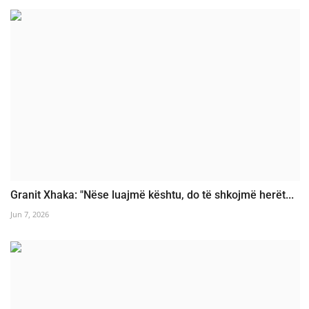
Granit Xhaka: "Nëse luajmë kështu, do të shkojmë herët...
Jun 7, 2026