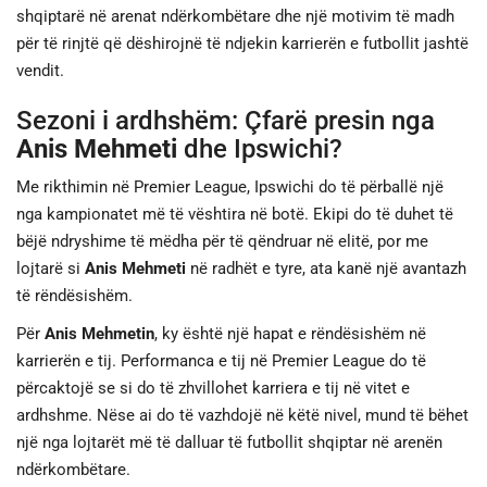
shqiptarë në arenat ndërkombëtare dhe një motivim të madh
për të rinjtë që dëshirojnë të ndjekin karrierën e futbollit jashtë
vendit.
Sezoni i ardhshëm: Çfarë presin nga
Anis Mehmeti
dhe Ipswichi?
Me rikthimin në Premier League, Ipswichi do të përballë një
nga kampionatet më të vështira në botë. Ekipi do të duhet të
bëjë ndryshime të mëdha për të qëndruar në elitë, por me
lojtarë si
Anis Mehmeti
në radhët e tyre, ata kanë një avantazh
të rëndësishëm.
Për
Anis Mehmetin
, ky është një hapat e rëndësishëm në
karrierën e tij. Performanca e tij në Premier League do të
përcaktojë se si do të zhvillohet karriera e tij në vitet e
ardhshme. Nëse ai do të vazhdojë në këtë nivel, mund të bëhet
një nga lojtarët më të dalluar të futbollit shqiptar në arenën
ndërkombëtare.