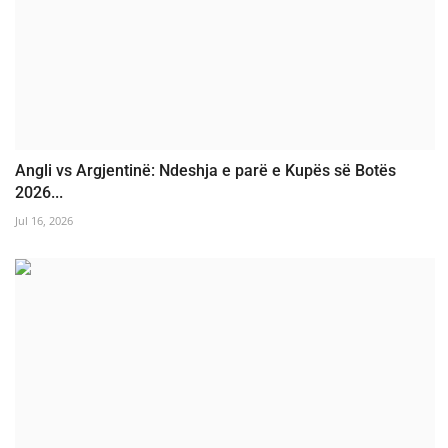
Angli vs Argjentinë: Ndeshja e parë e Kupës së Botës
2026...
Jul 16, 2026