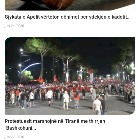
Gjykata e Apelit vërteton dënimet për vdekjen e kadetit...
Jun 24, 2026
Protestuesit marshojnë në Tiranë me thirrjen
"Bashkohuni...
Jun 22, 2026