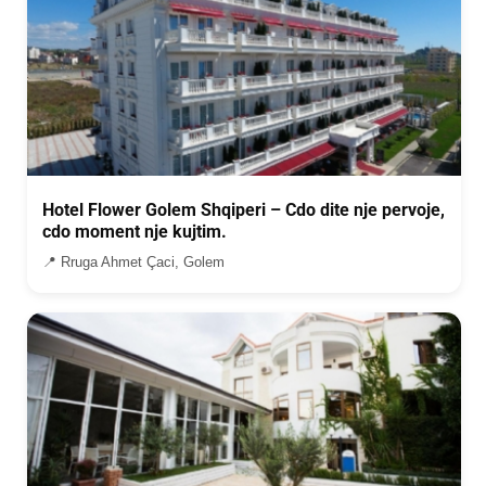
Hotel Flower Golem Shqiperi – Cdo dite nje pervoje,
cdo moment nje kujtim.
📍 Rruga Ahmet Çaci, Golem