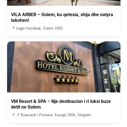
VILA ARBER – Golem, ku qetesia, shija dhe natyra
takohen!
📍 Lagja Gezdaraj, Golem 1002
VM Resort & SPA – Nje destinacion i ri luksi buze
detit ne Golem
📍 📍 Bulevardi i Pishave, Kavajë 2504, Shqipëri