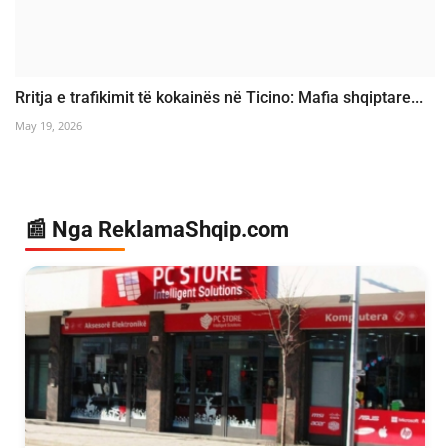
Rritja e trafikimit të kokainës në Ticino: Mafia shqiptare...
May 19, 2026
📰 Nga ReklamaShqip.com