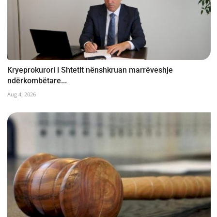
Kryeprokurori i Shtetit nënshkruan marrëveshje
ndërkombëtare...
Aug 4, 2026