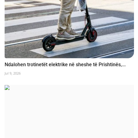
Ndalohen trotinetët elektrike në sheshe të Prishtinës,...
Jul 9, 2026