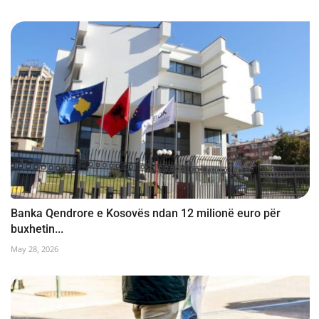
Banka Qendrore e Kosovës ndan 12 milionë euro për
buxhetin...
May 28, 2026