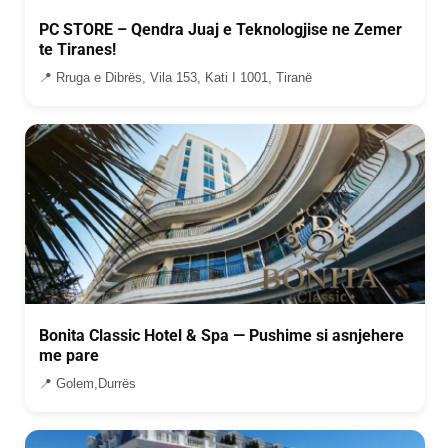
PC STORE – Qendra Juaj e Teknologjise ne Zemer
te Tiranes!
📍 Rruga e Dibrës, Vila 153, Kati I 1001, Tiranë
Bonita Classic Hotel & Spa — Pushime si asnjehere
me pare
📍 Golem,Durrës