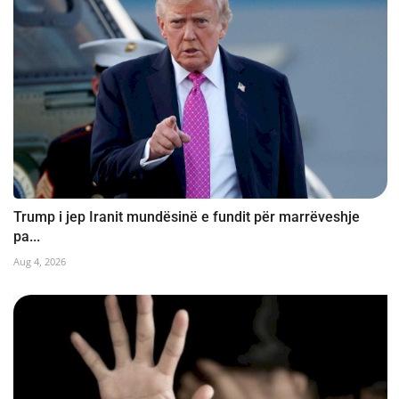
Trump i jep Iranit mundësinë e fundit për marrëveshje
pa...
Aug 4, 2026