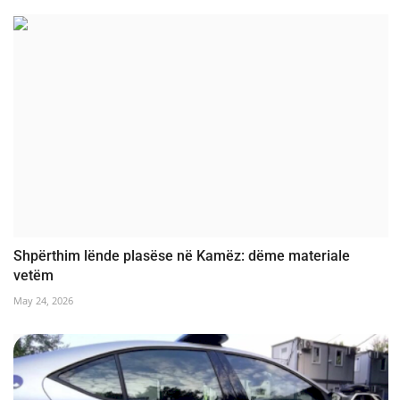
Shpërthim lënde plasëse në Kamëz: dëme materiale
vetëm
May 24, 2026