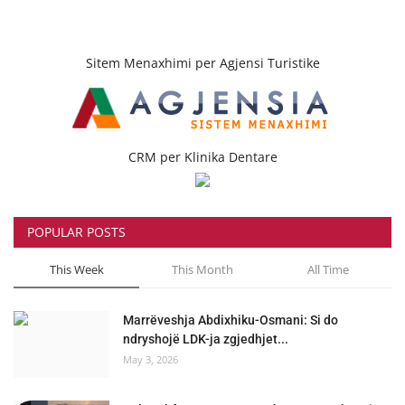
Sitem Menaxhimi per Agjensi Turistike
CRM per Klinika Dentare
POPULAR POSTS
This Week
This Month
All Time
Marrëveshja Abdixhiku-Osmani: Si do
ndryshojë LDK-ja zgjedhjet...
May 3, 2026