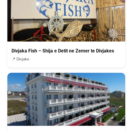
Divjaka Fish – Shija e Detit ne Zemer te Divjakes
📍 Divjake