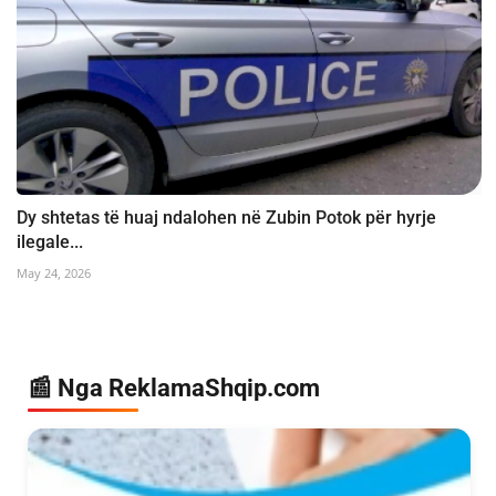
Dy shtetas të huaj ndalohen në Zubin Potok për hyrje
ilegale...
May 24, 2026
📰 Nga ReklamaShqip.com