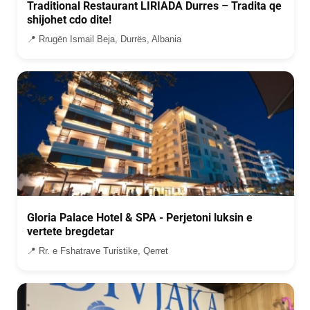
Traditional Restaurant LIRIADA Durres – Tradita qe
shijohet cdo dite!
📍 Rrugën Ismail Beja, Durrës, Albania
Gloria Palace Hotel & SPA - Perjetoni luksin e
vertete bregdetar
📍 Rr. e Fshatrave Turistike, Qerret