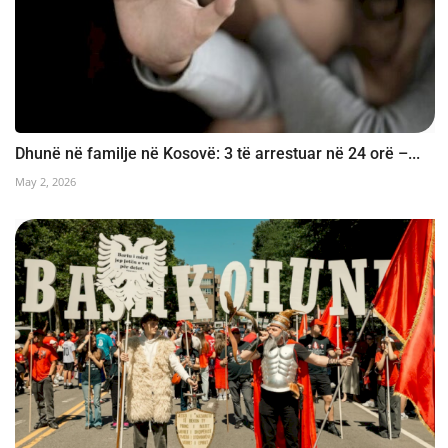
Dhunë në familje në Kosovë: 3 të arrestuar në 24 orë –...
May 2, 2026