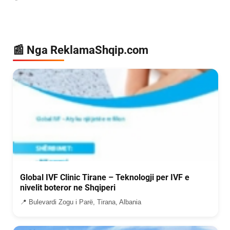
📰 Nga ReklamaShqip.com
Global IVF Clinic Tirane – Teknologji per IVF e
nivelit boteror ne Shqiperi
📍 Bulevardi Zogu i Parë, Tirana, Albania