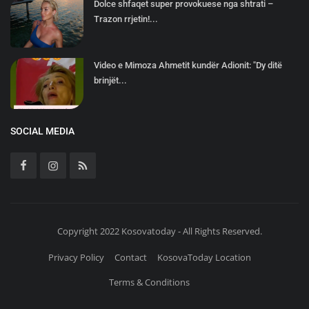
Dolce shfaqet super provokuese nga shtrati –
Trazon rrjetin!...
Video e Mimoza Ahmetit kundër Adionit: "Dy ditë
brinjët...
SOCIAL MEDIA
Copyright 2022 Kosovatoday - All Rights Reserved.
Privacy Policy
Contact
KosovaToday Location
Terms & Conditions