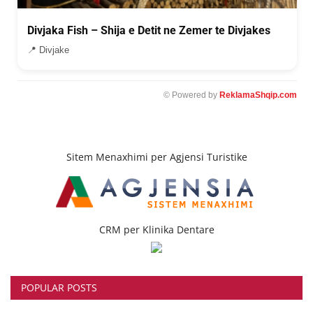
Divjaka Fish – Shija e Detit ne Zemer te Divjakes
📍 Divjake
© Powered by
ReklamaShqip.com
Sitem Menaxhimi per Agjensi Turistike
CRM per Klinika Dentare
POPULAR POSTS