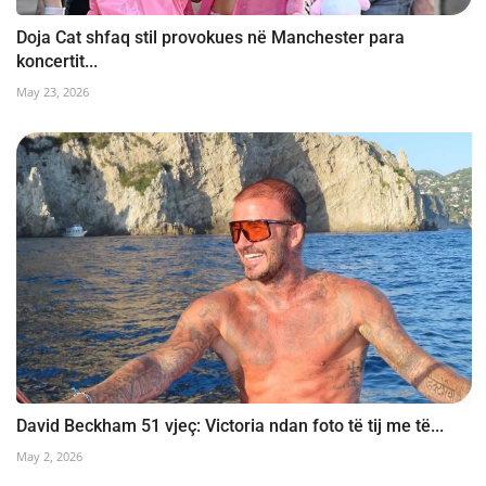
Doja Cat shfaq stil provokues në Manchester para
koncertit...
May 23, 2026
David Beckham 51 vjeç: Victoria ndan foto të tij me të...
May 2, 2026