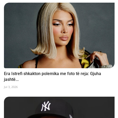
Era Istrefi shkakton polemika me foto të reja: Gjuha
jashtë...
Jul 3, 2026