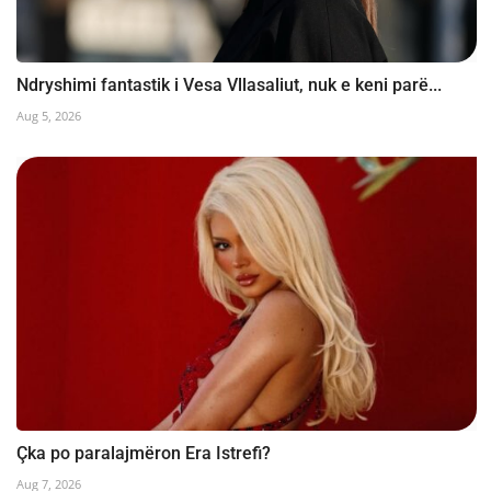
Ndryshimi fantastik i Vesa Vllasaliut, nuk e keni parë...
Aug 5, 2026
Çka po paralajmëron Era Istrefi?
Aug 7, 2026