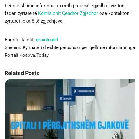
Për më shumë informacion rreth procesit zgjedhor, vizitoni
faqen zyrtare të
Komisionit Qendror Zgjedhor
ose kontaktoni
zyrtarët lokalë të zgjedhjeve.
Burimi i lajmit:
orainfo.net
Shënim: Ky material është përpunuar për qëllime informimi nga
Portali Kosova.Today.
Related Posts