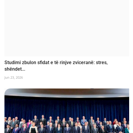
Studimi zbulon sfidat e të rinjve zviceranë: stres,
shëndet...
Jun 23, 2026