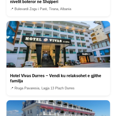
nivelit boteror ne Shqiperi
📍 Bulevardi Zogu i Parë, Tirana, Albania
Hotel Vivas Durres – Vendi ku relaksohet e gjithe
familja
📍 Rruga Pavaresia, Lagja 13 Plazh Durres