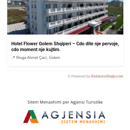
Hotel Flower Golem Shqiperi – Cdo dite nje pervoje,
cdo moment nje kujtim.
📍 Rruga Ahmet Çaci, Golem
© Powered by
ReklamaShqip.com
Sitem Menaxhimi per Agjensi Turistike