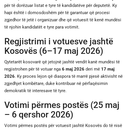
për të dorëzuar listat e tyre të kandidatëve për deputetë. Ky
hapi është i domosdoshëm për të garantuar që procesi
zgjedhor të jetë i organizuar dhe që votuesit të kenë mundësi
të njohin kandidatët e tyre para votimit.
Regjistrimi i votuesve jashtë
Kosovës (6–17 maj 2026)
Qytetarët kosovarë që jetojnë jashtë vendit kanë mundësi të
regjistrohen për të votuar nga
6 maj 2026
deri më
17 maj
2026
. Ky proces lejon që diaspora të marrë pjesë aktivisht në
zgjedhjet kombëtare, duke kontribuar në përfaqësimin
demokratik të interesave të tyre.
Votimi përmes postës (25 maj
– 6 qershor 2026)
Votimi përmes postës për votuesit jashtë Kosovës do të nisë