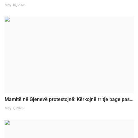
May 10, 2026
Mamitë në Gjenevë protestojnë: Kërkojnë rritje page pas...
May 7, 2026