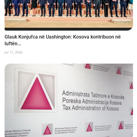
Glauk Konjufca në Uashington: Kosova kontribuon në
luftën...
Jul 17, 2026