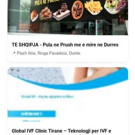
TE SHQIPJA - Pula ne Prush me e mire ne Durres
📍 Plazh Iliria, Rruga Pavarësia, Durrës
Global IVF Clinic Tirane – Teknologji per IVF e