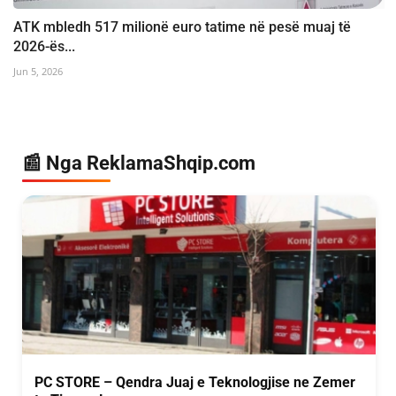
ATK mbledh 517 milionë euro tatime në pesë muaj të
2026-ës...
Jun 5, 2026
📰 Nga ReklamaShqip.com
PC STORE – Qendra Juaj e Teknologjise ne Zemer