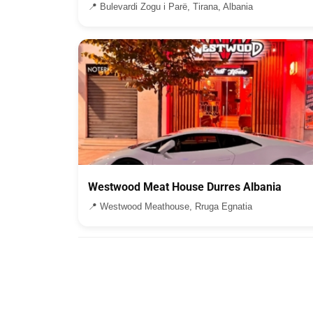
📍 Bulevardi Zogu i Parë, Tirana, Albania
Westwood Meat House Durres Albania
📍 Westwood Meathouse, Rruga Egnatia