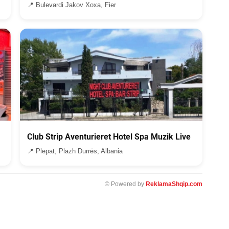
📍 Bulevardi Jakov Xoxa, Fier
Club Strip Aventurieret Hotel Spa Muzik Live
📍 Plepat, Plazh Durrës, Albania
© Powered by
ReklamaShqip.com