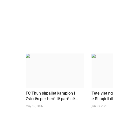
FC Thun shpallet kampion i
Tetë vjet ng
Zvicrës për herë të parë në...
e Shaqirit 
May 16, 2026
Jun 23, 2026