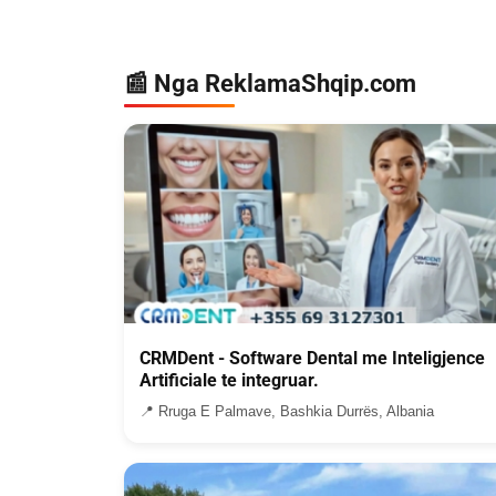
📰 Nga ReklamaShqip.com
CRMDent - Software Dental me Inteligjence
Artificiale te integruar.
📍 Rruga E Palmave, Bashkia Durrës, Albania