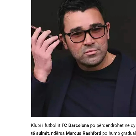
Klubi i futbollit
FC Barcelona
po përqendrohet në dy 
të sulmit
, ndërsa
Marcus Rashford
po humb graduali