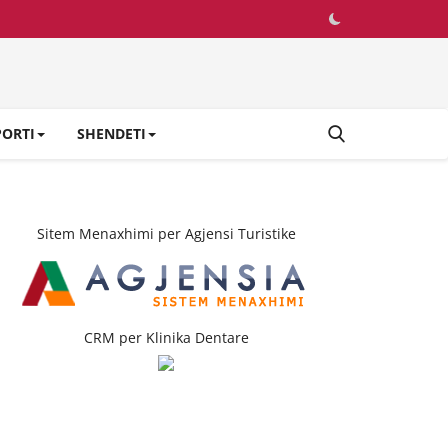
PORTI
SHENDETI
Sitem Menaxhimi per Agjensi Turistike
CRM per Klinika Dentare