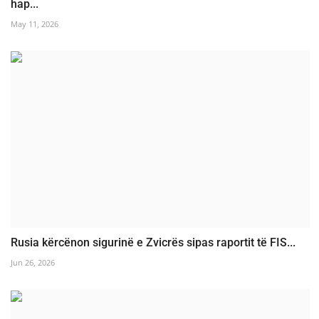
hap...
May 11, 2026
Rusia kërcënon sigurinë e Zvicrës sipas raportit të FIS...
Jun 26, 2026