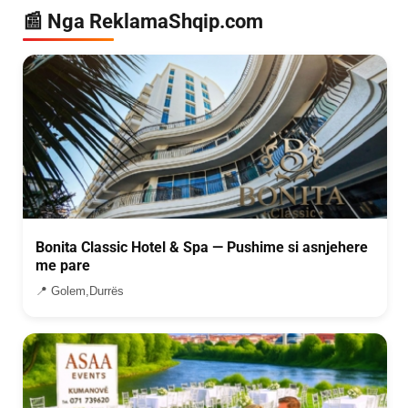
📰 Nga ReklamaShqip.com
Bonita Classic Hotel & Spa — Pushime si asnjehere
me pare
📍 Golem,Durrës