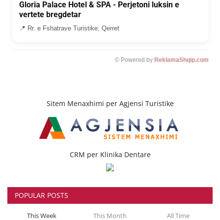
Gloria Palace Hotel & SPA - Perjetoni luksin e
vertete bregdetar
📍 Rr. e Fshatrave Turistike, Qerret
© Powered by
ReklamaShqip.com
Sitem Menaxhimi per Agjensi Turistike
CRM per Klinika Dentare
POPULAR POSTS
This Week
This Month
All Time