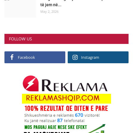
të jem në...
May 2, 2026
FOLLOW US
Facebook
Instagram