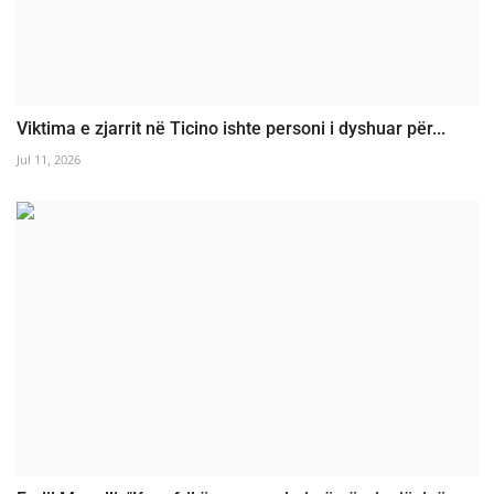
Viktima e zjarrit në Ticino ishte personi i dyshuar për...
Jul 11, 2026