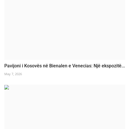
Pavijoni i Kosovës në Bienalen e Venecias: Një ekspozitë...
May 7, 2026