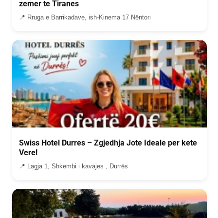
zemer te Tiranes
📍 Rruga e Barrikadave, ish-Kinema 17 Nëntori
Swiss Hotel Durres – Zgjedhja Jote Ideale per kete
Vere!
📍 Lagja 1, Shkembi i kavajes , Durrës