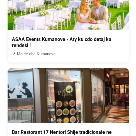
ASAA Events Kumanove - Aty ku cdo detaj ka
rendesi !
📍 Mateç dhe Kumanove
Bar Restorant 17 Nentori Shije tradicionale ne