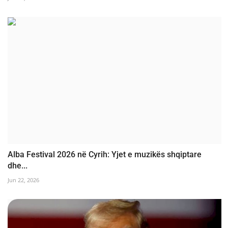
Alba Festival 2026 në Cyrih: Yjet e muzikës shqiptare
dhe...
Jun 22, 2026