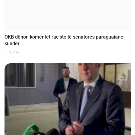
OKB dënon komentet raciste të senatores paraguaiane
kundër...
Jul 9, 2026