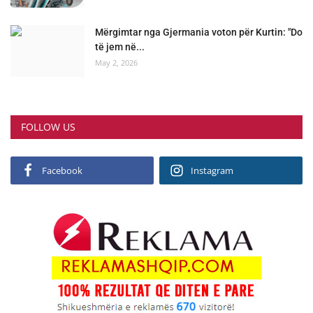
Mërgimtar nga Gjermania voton për Kurtin: "Do
të jem në...
May 2, 2026
FOLLOW US
Facebook
Instagram