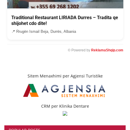
Traditional Restaurant LIRIADA Durres – Tradita qe
shijohet cdo dite!
📍 Rrugën Ismail Beja, Durrës, Albania
© Powered by
ReklamaShqip.com
Sitem Menaxhimi per Agjensi Turistike
CRM per Klinika Dentare