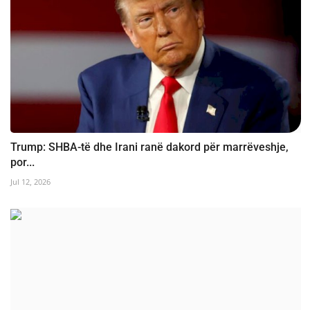
Trump: SHBA-të dhe Irani ranë dakord për marrëveshje,
por...
Jul 12, 2026