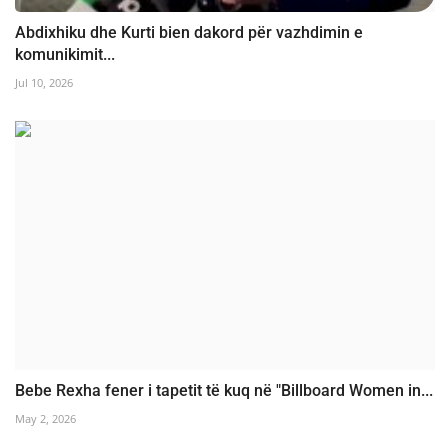
Abdixhiku dhe Kurti bien dakord për vazhdimin e
komunikimit...
Jul 10, 2026
Bebe Rexha fener i tapetit të kuq në "Billboard Women in...
May 2, 2026