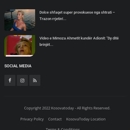
Dolce shfaqet super provokuese nga shtrati –
Trazon rrjetin!...
Video e Mimoza Ahmetit kundër Adionit: "Dy ditë
brinjët...
SOCIAL MEDIA
Copyright 2022 Kosovatoday - All Rights Reserved.
Privacy Policy
Contact
KosovaToday Location
Terms & Conditions