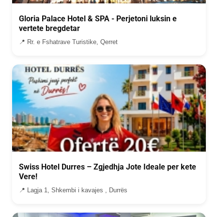
Gloria Palace Hotel & SPA - Perjetoni luksin e
vertete bregdetar
📍 Rr. e Fshatrave Turistike, Qerret
Swiss Hotel Durres – Zgjedhja Jote Ideale per kete
Vere!
📍 Lagja 1, Shkembi i kavajes , Durrës