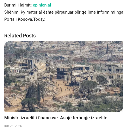
Burimi i lajmit:
opinion.al
Shënim: Ky material është përpunuar për qëllime informimi nga
Portali Kosova.Today.
Related Posts
Ministri izraelit i financave: Asnjë tërheqje izraelite...
Jun 23, 2026