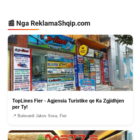
📰 Nga ReklamaShqip.com
TopLines Fier - Agjensia Turistike qe Ka Zgjidhjen
per Ty!
📍 Bulevardi Jakov Xoxa, Fier