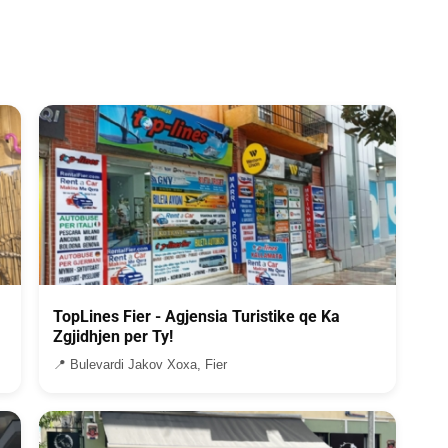
TopLines Fier - Agjensia Turistike qe Ka
Zgjidhjen per Ty!
📍 Bulevardi Jakov Xoxa, Fier