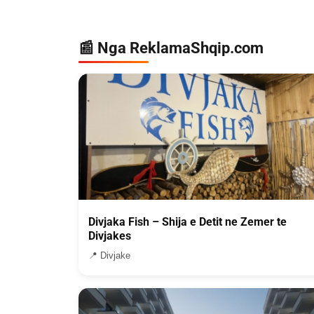
📰 Nga ReklamaShqip.com
Divjaka Fish – Shija e Detit ne Zemer te
Divjakes
📍 Divjake