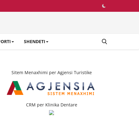
PORTI
SHENDETI
Sitem Menaxhimi per Agjensi Turistike
CRM per Klinika Dentare