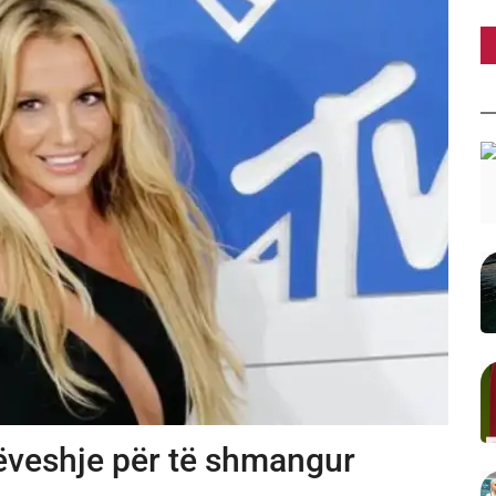
rëveshje për të shmangur