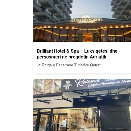
Brilliant Hotel & Spa – Luks qetesi dhe
persosmeri ne bregdetin Adriatik
📍 Rruga e Fshatrave Turistike Qerret