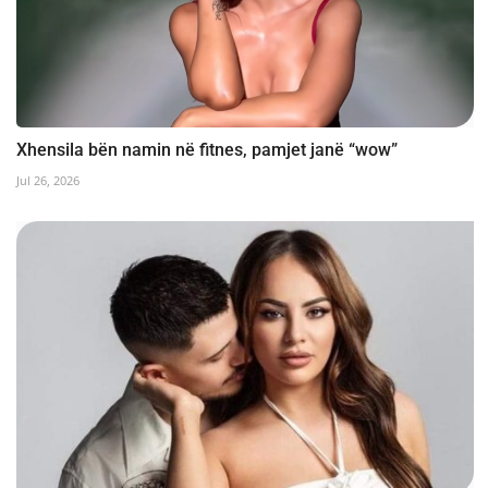
Xhensila bën namin në fitnes, pamjet janë “wow”
Jul 26, 2026