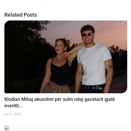
Related Posts
Klodian Mihaj akuzohet për sulm ndaj gazetarit gjatë
eventit...
Jun 5, 2026