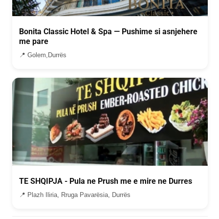
Bonita Classic Hotel & Spa — Pushime si asnjehere
me pare
📍 Golem,Durrës
TE SHQIPJA - Pula ne Prush me e mire ne Durres
📍 Plazh Iliria, Rruga Pavarësia, Durrës