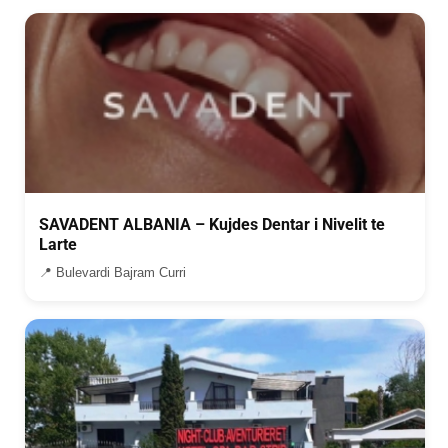
SAVADENT ALBANIA – Kujdes Dentar i Nivelit te
Larte
📍 Bulevardi Bajram Curri