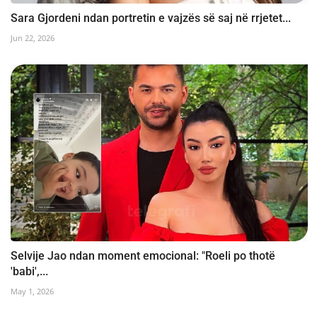
Sara Gjordeni ndan portretin e vajzës së saj në rrjetet...
Jun 22, 2026
Selvije Jao ndan moment emocional: "Roeli po thotë
'babi',...
May 1, 2026