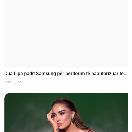
Dua Lipa padit Samsung për përdorim të paautorizuar të...
May 10, 2026