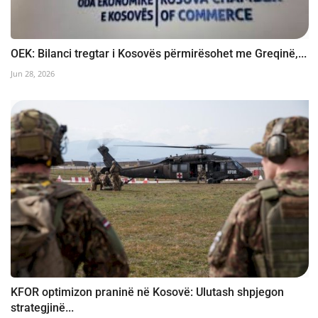
OEK: Bilanci tregtar i Kosovës përmirësohet me Greqinë,...
Jun 28, 2026
KFOR optimizon praninë në Kosovë: Ulutash shpjegon
strategjinë...