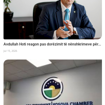
Avdullah Hoti reagon pas dorëzimit të nënshkrimeve për...
Jul 15, 2026