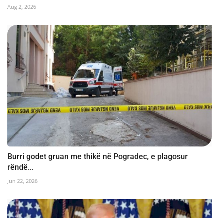
Aug 2, 2026
Burri godet gruan me thikë në Pogradec, e plagosur
rëndë...
Jun 22, 2026