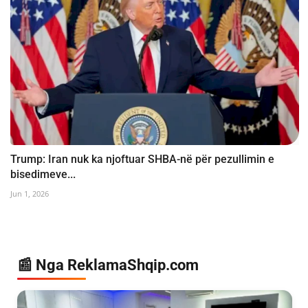
Trump: Iran nuk ka njoftuar SHBA-në për pezullimin e
bisedimeve...
Jun 1, 2026
📰 Nga ReklamaShqip.com