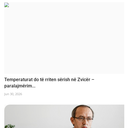
Temperaturat do të rriten sërish në Zvicër –
paralajmërim...
Jun 30, 2026