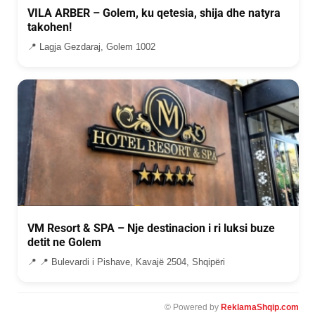
VILA ARBER – Golem, ku qetesia, shija dhe natyra
takohen!
📍 Lagja Gezdaraj, Golem 1002
VM Resort & SPA – Nje destinacion i ri luksi buze
detit ne Golem
📍 📍 Bulevardi i Pishave, Kavajë 2504, Shqipëri
© Powered by
ReklamaShqip.com