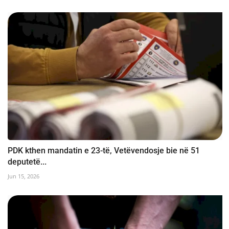
PDK kthen mandatin e 23-të, Vetëvendosje bie në 51
deputetë...
Jun 15, 2026