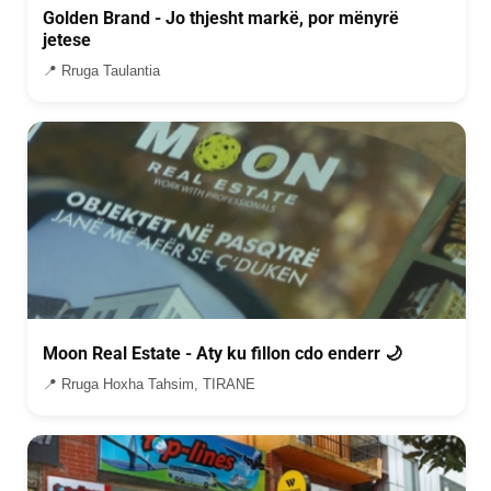
Golden Brand - Jo thjesht markë, por mënyrë
jetese
📍 Rruga Taulantia
Moon Real Estate - Aty ku fillon cdo enderr 🌙
📍 Rruga Hoxha Tahsim, TIRANE