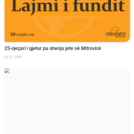
25-vjeçari i gjetur pa shenja jete në Mitrovicë
Jul 12, 2026