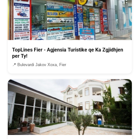
TopLines Fier - Agjensia Turistike qe Ka Zgjidhjen
per Ty!
📍 Bulevardi Jakov Xoxa, Fier