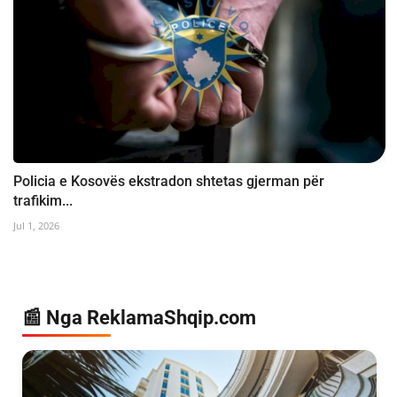
Policia e Kosovës ekstradon shtetas gjerman për
trafikim...
Jul 1, 2026
📰 Nga ReklamaShqip.com