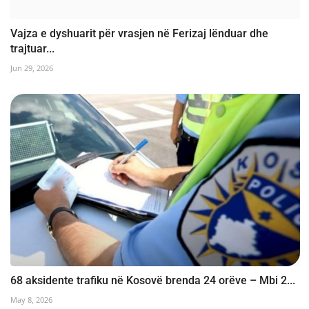
Vajza e dyshuarit për vrasjen në Ferizaj lënduar dhe
trajtuar...
Jun 29, 2026
68 aksidente trafiku në Kosovë brenda 24 orëve – Mbi 2...
May 8, 2026