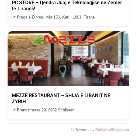
PC STORE – Qendra Juaj e Teknologjise ne Zemer
te Tiranes!
📍 Rruga e Dibrës, Vila 153, Kati I 1001, Tiranë
MEZZE RESTAURANT – SHIJA E LIBANIT NE
ZYRIH
📍 Brandstrasse 29, 8952 Schlieren
© Powered by
ReklamaShqip.com