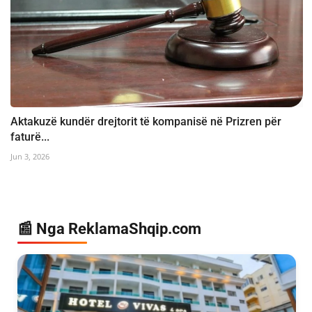
Aktakuzë kundër drejtorit të kompanisë në Prizren për
faturë...
Jun 3, 2026
📰 Nga ReklamaShqip.com