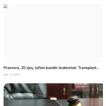
Pranvera, 30 vjeç, lufton kundër leukemisë: Transplant...
May 10, 2026