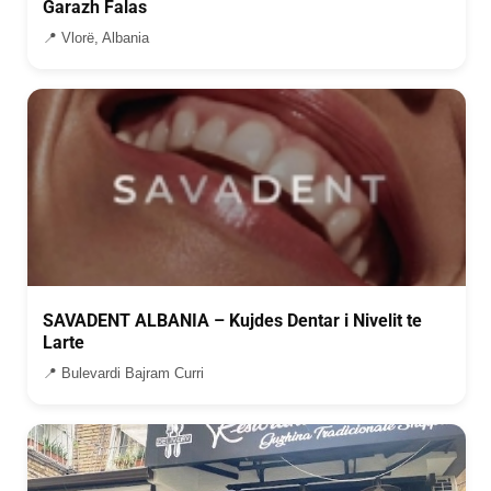
Garazh Falas
📍 Vlorë, Albania
SAVADENT ALBANIA – Kujdes Dentar i Nivelit te
Larte
📍 Bulevardi Bajram Curri