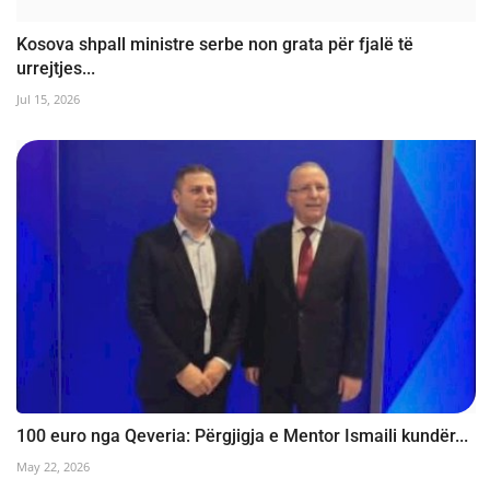
Kosova shpall ministre serbe non grata për fjalë të
urrejtjes...
Jul 15, 2026
100 euro nga Qeveria: Përgjigja e Mentor Ismaili kundër...
May 22, 2026