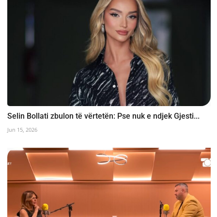
Selin Bollati zbulon të vërtetën: Pse nuk e ndjek Gjesti...
Jun 15, 2026