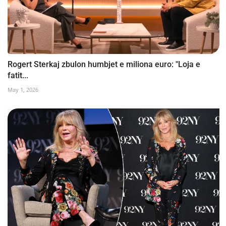
Rogert Sterkaj zbulon humbjet e miliona euro: "Loja e
fatit...
May 1, 2026