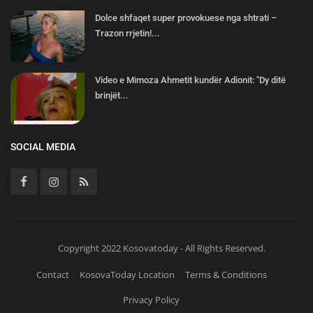
Dolce shfaqet super provokuese nga shtrati –
Trazon rrjetin!...
Video e Mimoza Ahmetit kundër Adionit: "Dy ditë
brinjët...
SOCIAL MEDIA
Copyright 2022 Kosovatoday - All Rights Reserved.
Contact
KosovaToday Location
Terms & Conditions
Privacy Policy