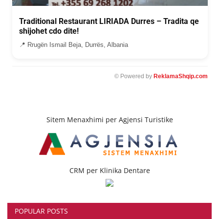
Traditional Restaurant LIRIADA Durres – Tradita qe
shijohet cdo dite!
📍 Rrugën Ismail Beja, Durrës, Albania
© Powered by
ReklamaShqip.com
Sitem Menaxhimi per Agjensi Turistike
CRM per Klinika Dentare
POPULAR POSTS