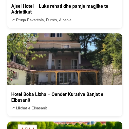
Ajsel Hotel – Luks rehati dhe pamje magjike te
Adriatikut
📍 Rruga Pavarësia, Durrës, Albania
Hotel Boka Lixha – Qender Kurative Banjat e
Elbasanit
📍 Llixhat e Elbasanit