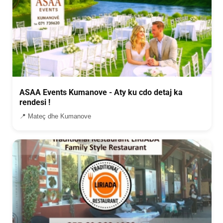
ASAA Events Kumanove - Aty ku cdo detaj ka
rendesi !
📍 Mateç dhe Kumanove