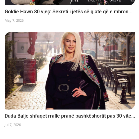
Goldie Hawn 80 vjeç: Sekreti i jetës së gjatë që e mbron...
May 7, 2026
Duda Balje shfaqet rrallë pranë bashkëshortit pas 30 vite...
Jul 7, 2026