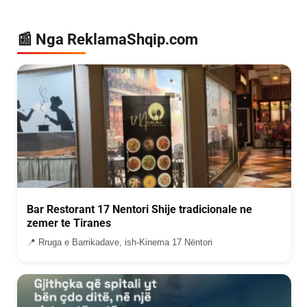
📰 Nga ReklamaShqip.com
Bar Restorant 17 Nentori Shije tradicionale ne
zemer te Tiranes
📍 Rruga e Barrikadave, ish-Kinema 17 Nëntori