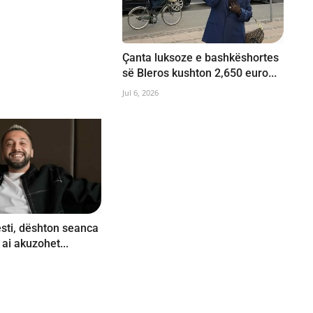
Çanta luksoze e bashkëshortes
së Bleros kushton 2,650 euro...
Jul 6, 2026
sti, dështon seanca
 ai akuzohet...