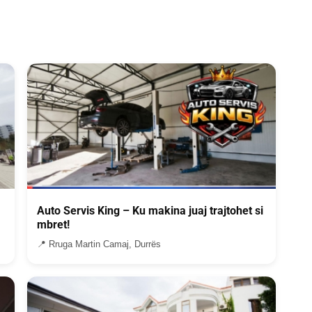
Auto Servis King – Ku makina juaj trajtohet si
mbret!
📍 Rruga Martin Camaj, Durrës