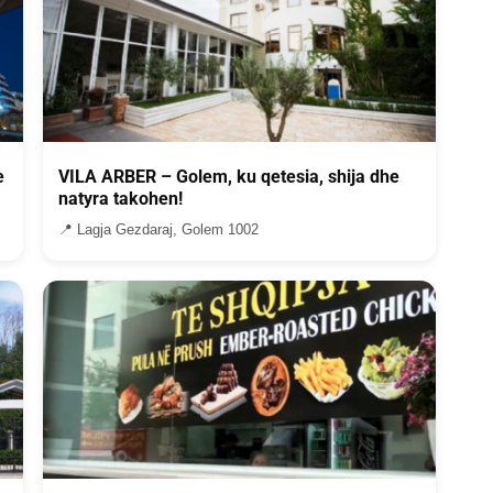
e
VILA ARBER – Golem, ku qetesia, shija dhe
natyra takohen!
📍 Lagja Gezdaraj, Golem 1002