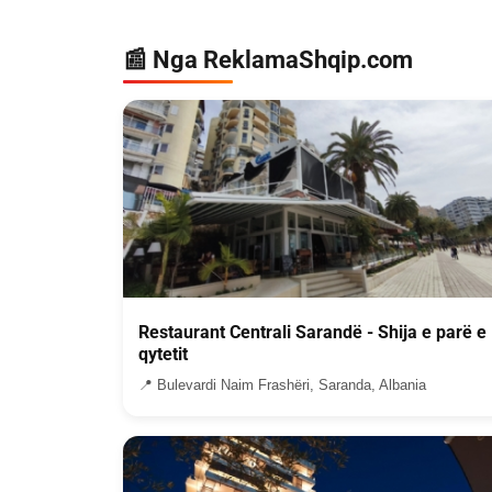
📰 Nga ReklamaShqip.com
Restaurant Centrali Sarandë - Shija e parë e
qytetit
📍 Bulevardi Naim Frashëri, Saranda, Albania