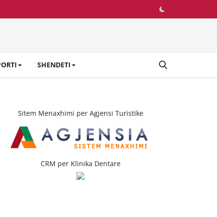
PORTI
SHENDETI
Sitem Menaxhimi per Agjensi Turistike
CRM per Klinika Dentare