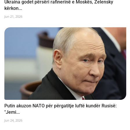
Ukraina godet përsëri rafinerinë e Moskës, Zelensky
kërkon...
Jun 21, 2026
Putin akuzon NATO për përgatitje luftë kundër Rusisë:
"Jemi...
Jun 24, 2026