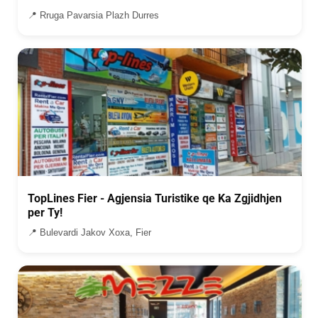
📍 Rruga Pavarsia Plazh Durres
TopLines Fier - Agjensia Turistike qe Ka Zgjidhjen
per Ty!
📍 Bulevardi Jakov Xoxa, Fier