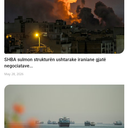
SHBA sulmon strukturën ushtarake iraniane gjatë
negociatave...
May 28, 2026