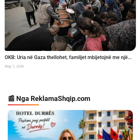
OKB: Uria në Gaza thellohet, familjet mbijetojnë me një...
May 7, 2026
📰 Nga ReklamaShqip.com