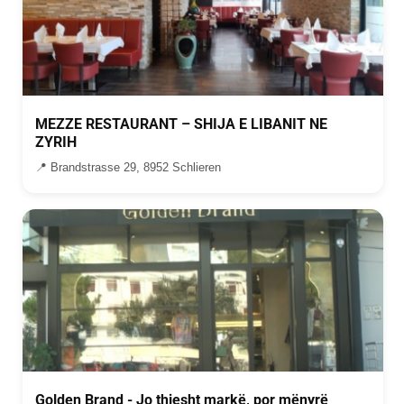
MEZZE RESTAURANT – SHIJA E LIBANIT NE
ZYRIH
📍 Brandstrasse 29, 8952 Schlieren
Golden Brand - Jo thjesht markë, por mënyrë