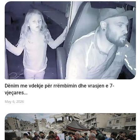
Dënim me vdekje për rrëmbimin dhe vrasjen e 7-
vjeçares...
May 6, 2026