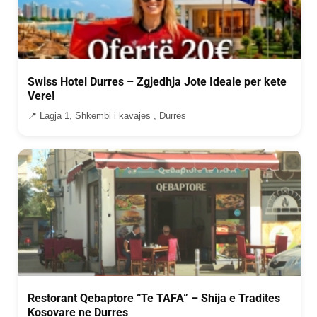
Swiss Hotel Durres – Zgjedhja Jote Ideale per kete
Vere!
📍 Lagja 1, Shkembi i kavajes , Durrës
Restorant Qebaptore “Te TAFA” – Shija e Tradites
Kosovare ne Durres