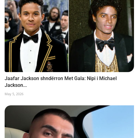
Jaafar Jackson shndërron Met Gala: Nipi i Michael
Jackson...
May 5, 2026