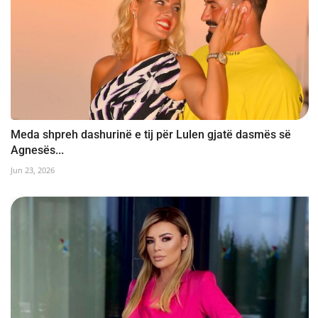
Meda shpreh dashurinë e tij për Lulen gjatë dasmës së
Agnesës...
Jun 23, 2026