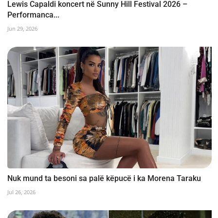
Lewis Capaldi koncert në Sunny Hill Festival 2026 –
Performanca...
Jun 29, 2026
Nuk mund ta besoni sa palë këpucë i ka Morena Taraku
Jul 26, 2026