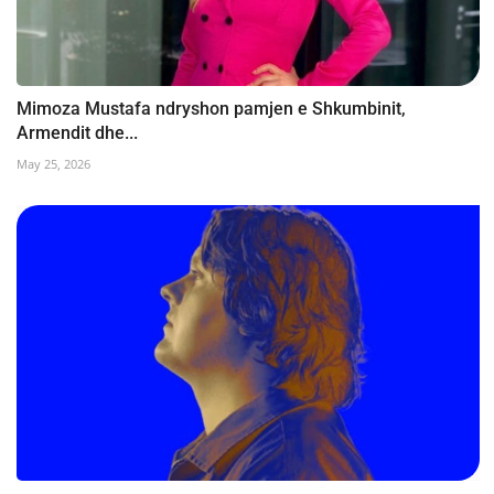
Mimoza Mustafa ndryshon pamjen e Shkumbinit,
Armendit dhe...
May 25, 2026