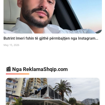
Butrint Imeri fshin të gjithë përmbajtjen nga Instagram...
May 15, 2026
📰 Nga ReklamaShqip.com