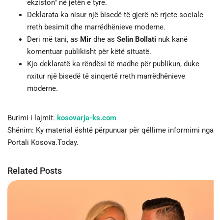
ekziston" në jetën e tyre.
Deklarata ka nisur një bisedë të gjerë në rrjete sociale
rreth besimit dhe marrëdhënieve moderne.
Deri më tani, as
Mir
dhe as
Selin Bollati
nuk kanë
komentuar publikisht për këtë situatë.
Kjo deklaratë ka rëndësi të madhe për publikun, duke
nxitur një bisedë të sinqertë rreth marrëdhënieve
moderne.
Burimi i lajmit:
kosovarja-ks.com
Shënim: Ky material është përpunuar për qëllime informimi nga
Portali Kosova.Today.
Related Posts