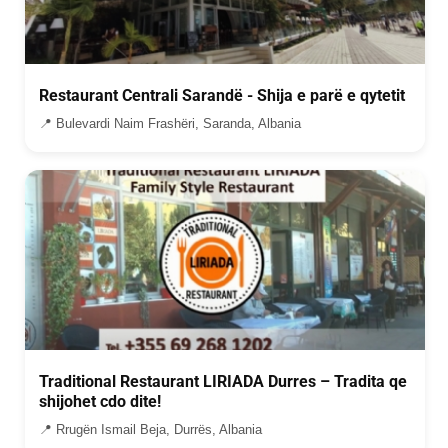
Restaurant Centrali Sarandë - Shija e parë e qytetit
📍 Bulevardi Naim Frashëri, Saranda, Albania
Traditional Restaurant LIRIADA Durres – Tradita qe
shijohet cdo dite!
📍 Rrugën Ismail Beja, Durrës, Albania