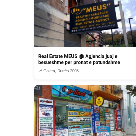
Real Estate MEUS 🏠 Agjencia juaj e
besueshme per pronat e patundshme
📍 Golem, Durrës 2003