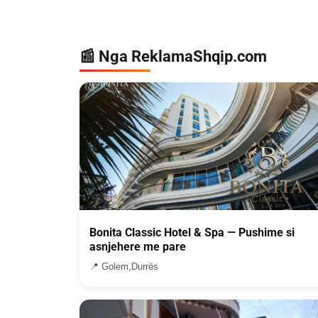
📰 Nga ReklamaShqip.com
Bonita Classic Hotel & Spa — Pushime si
asnjehere me pare
📍 Golem,Durrës