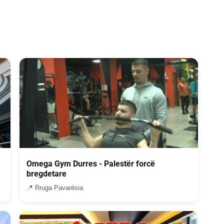
Omega Gym Durres - Palestër forcë
bregdetare
📍 Rruga Pavarësia