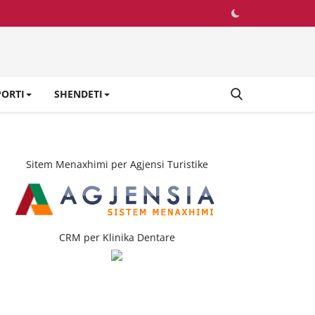
PORTI
SHENDETI
Sitem Menaxhimi per Agjensi Turistike
CRM per Klinika Dentare