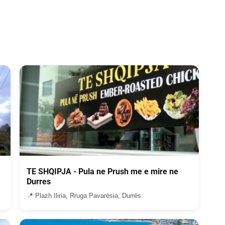
TE SHQIPJA - Pula ne Prush me e mire ne
Durres
📍 Plazh Iliria, Rruga Pavarësia, Durrës