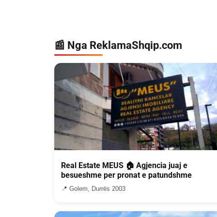
📰 Nga ReklamaShqip.com
Real Estate MEUS 🏠 Agjencia juaj e
besueshme per pronat e patundshme
📍 Golem, Durrës 2003