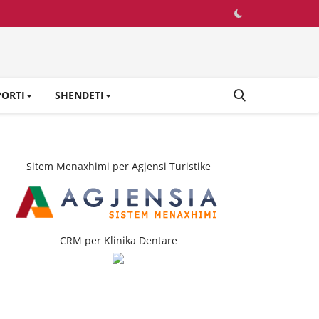
PORTI
SHENDETI
Sitem Menaxhimi per Agjensi Turistike
CRM per Klinika Dentare