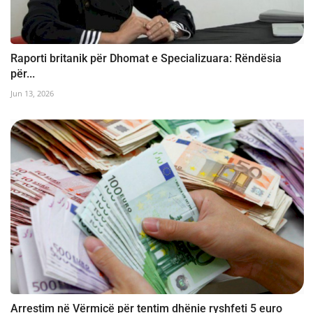
Raporti britanik për Dhomat e Specializuara: Rëndësia
për...
Jun 13, 2026
Arrestim në Vërmicë për tentim dhënie ryshfeti 5 euro