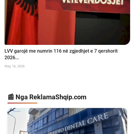
LVV garojë me numrin 116 në zgjedhjet e 7 qershorit
2026...
May 16, 2026
📰 Nga ReklamaShqip.com