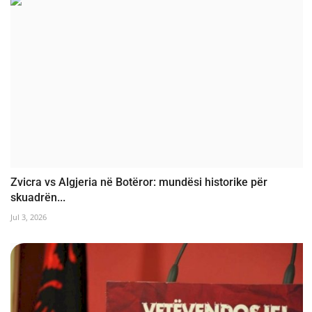
Zvicra vs Algjeria në Botëror: mundësi historike për
skuadrën...
Jul 3, 2026