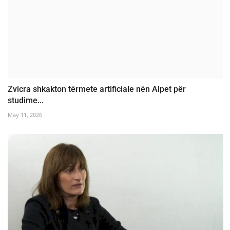
Zvicra shkakton tërmete artificiale nën Alpet për
studime...
May 11, 2026