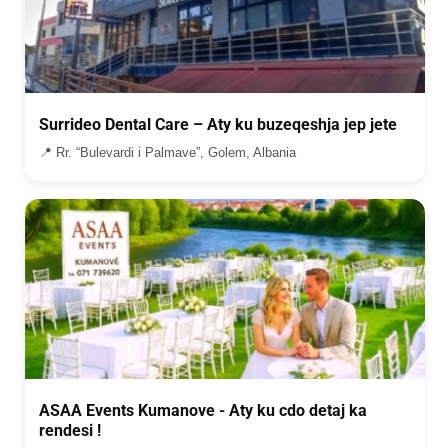
Surrideo Dental Care – Aty ku buzeqeshja jep jete
📍 Rr. “Bulevardi i Palmave”, Golem, Albania
ASAA Events Kumanove - Aty ku cdo detaj ka
rendesi !