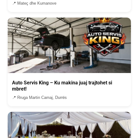
📍 Mateç dhe Kumanove
Auto Servis King – Ku makina juaj trajtohet si
mbret!
📍 Rruga Martin Camaj, Durrës