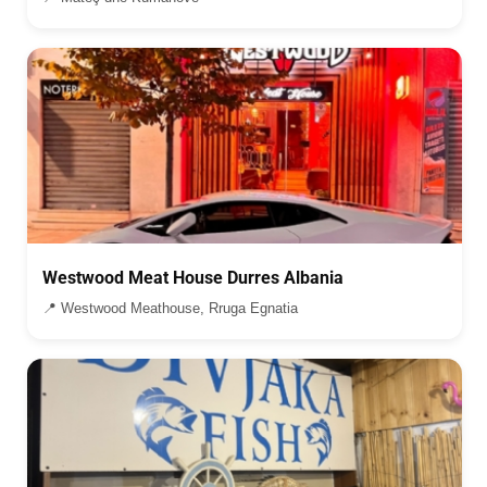
Westwood Meat House Durres Albania
📍 Westwood Meathouse, Rruga Egnatia