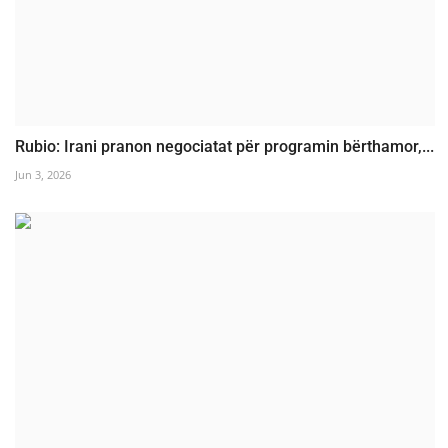
Rubio: Irani pranon negociatat për programin bërthamor,...
Jun 3, 2026