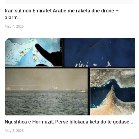
Iran sulmon Emiratet Arabe me raketa dhe dronë –
alarm...
May 4, 2026
Ngushtica e Hormuzit: Përse bllokada këtu do të godasë...
May 3, 2026