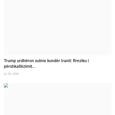
Trump urdhëron sulme kundër Iranit: Rreziku i
përshkallëzimit...
Jul 20, 2026