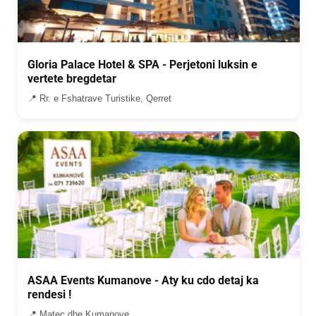
Gloria Palace Hotel & SPA - Perjetoni luksin e
vertete bregdetar
📍 Rr. e Fshatrave Turistike, Qerret
ASAA Events Kumanove - Aty ku cdo detaj ka
rendesi !
📍 Mateç dhe Kumanove