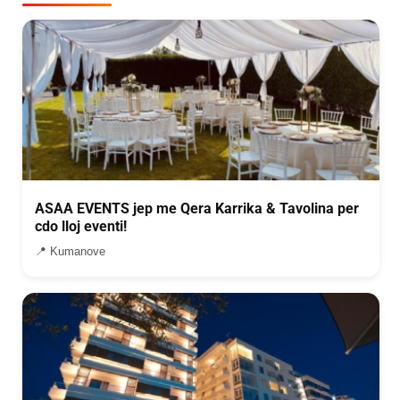
ASAA EVENTS jep me Qera Karrika & Tavolina per
cdo lloj eventi!
📍 Kumanove