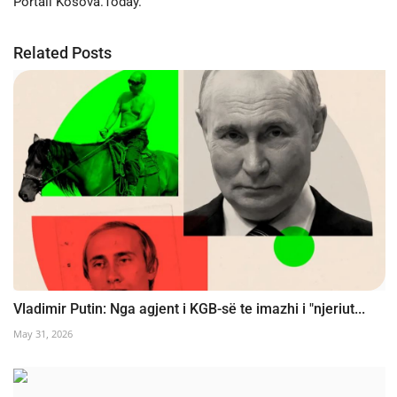
Portali Kosova.Today.
Related Posts
Vladimir Putin: Nga agjent i KGB-së te imazhi i "njeriut...
May 31, 2026