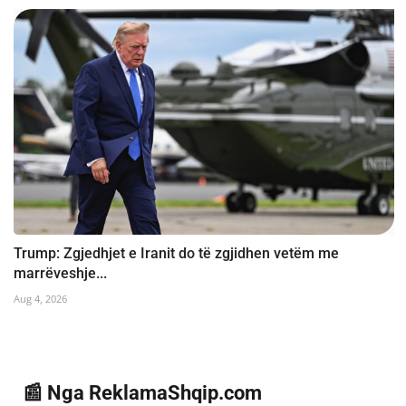
Trump: Zgjedhjet e Iranit do të zgjidhen vetëm me
marrëveshje...
Aug 4, 2026
📰 Nga ReklamaShqip.com