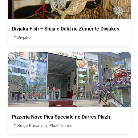
Divjaka Fish – Shija e Detit ne Zemer te Divjakes
📍 Divjake
Pizzeria Nove Pica Speciale ne Durres Plazh
📍 Rruga Pavaresia, Plazh Durrës