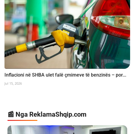
Inflacioni në SHBA ulet falë çmimeve të benzinës – por...
Jul 15, 2026
📰 Nga ReklamaShqip.com