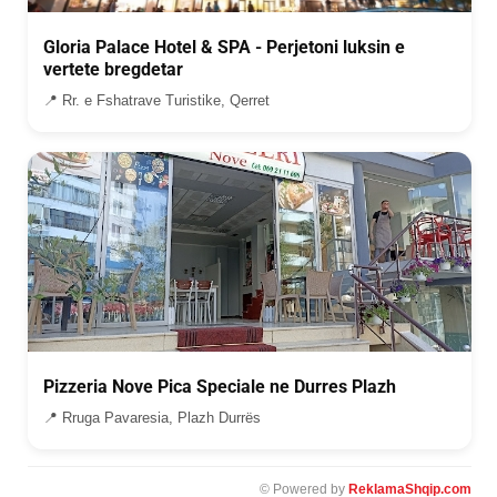
Gloria Palace Hotel & SPA - Perjetoni luksin e
vertete bregdetar
📍 Rr. e Fshatrave Turistike, Qerret
Pizzeria Nove Pica Speciale ne Durres Plazh
📍 Rruga Pavaresia, Plazh Durrës
© Powered by
ReklamaShqip.com