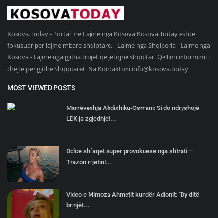
Kosova.Today - Portal me Lajme nga Kosova Kosova.Today eshte
fokusuar per lajme mbare shqiptare. - Lajme nga Shqiperia - Lajme nga
Kosova - Lajme nga gjitha trojet qe jetojne shqiptar. Qellimi informimi i
drejte per gjithe Shqiptaret. Na Kontaktoni
info@kosova.today
MOST VIEWED POSTS
Marrëveshja Abdixhiku-Osmani: Si do ndryshojë
LDK-ja zgjedhjet...
Dolce shfaqet super provokuese nga shtrati –
Trazon rrjetin!...
Video e Mimoza Ahmetit kundër Adionit: "Dy ditë
brinjët...