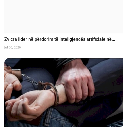
Zvicra lider në përdorim të inteligjencës artificiale në...
Jul 30, 2026