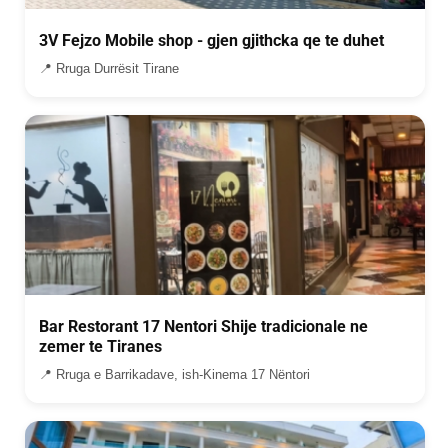
3V Fejzo Mobile shop - gjen gjithcka qe te duhet
📍 Rruga Durrësit Tirane
Bar Restorant 17 Nentori Shije tradicionale ne
zemer te Tiranes
📍 Rruga e Barrikadave, ish-Kinema 17 Nëntori