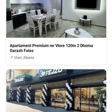
Apartament Premium ne Vlore 120m 2 Dhoma
Garazh Falas
📍 Vlorë, Albania