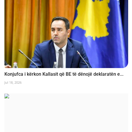
Konjufca i kërkon Kallasit që BE të dënojë deklaratën e...
Jul 18, 2026