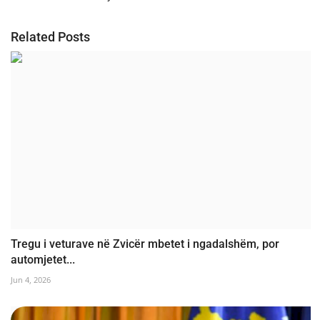
Related Posts
Tregu i veturave në Zvicër mbetet i ngadalshëm, por
automjetet...
Jun 4, 2026