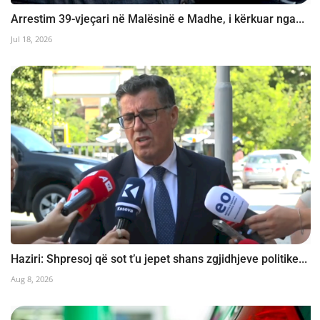
Arrestim 39-vjeçari në Malësinë e Madhe, i kërkuar nga...
Jul 18, 2026
Haziri: Shpresoj që sot t’u jepet shans zgjidhjeve politike...
Aug 8, 2026