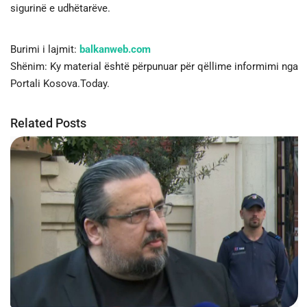
sigurinë e udhëtarëve.
Burimi i lajmit:
balkanweb.com
Shënim: Ky material është përpunuar për qëllime informimi nga
Portali Kosova.Today.
Related Posts