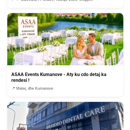
ASAA Events Kumanove - Aty ku cdo detaj ka
rendesi !
📍 Mateç dhe Kumanove