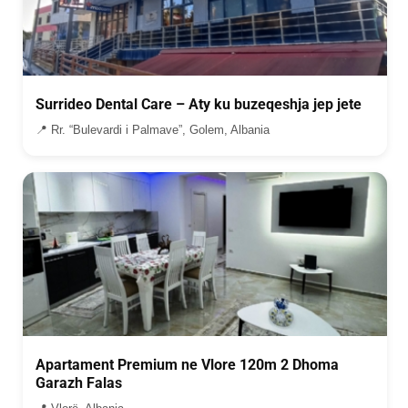
Surrideo Dental Care – Aty ku buzeqeshja jep jete
📍 Rr. “Bulevardi i Palmave”, Golem, Albania
Apartament Premium ne Vlore 120m 2 Dhoma
Garazh Falas