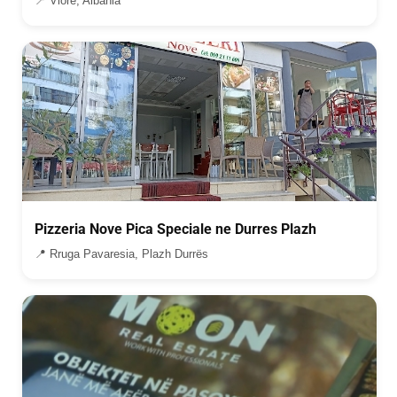
📍 Vlorë, Albania
Pizzeria Nove Pica Speciale ne Durres Plazh
📍 Rruga Pavaresia, Plazh Durrës