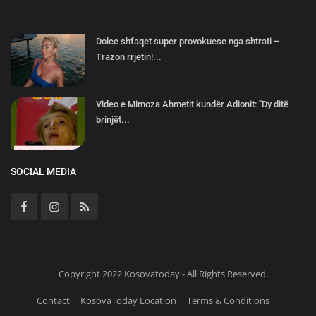
Dolce shfaqet super provokuese nga shtrati –
Trazon rrjetin!...
Video e Mimoza Ahmetit kundër Adionit: "Dy ditë
brinjët...
SOCIAL MEDIA
Copyright 2022 Kosovatoday - All Rights Reserved.
Contact
KosovaToday Location
Terms & Conditions