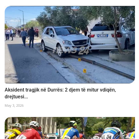
Aksident tragjik në Durrës: 2 djem të mitur vdiqën,
drejtuesi...
May 3, 2026