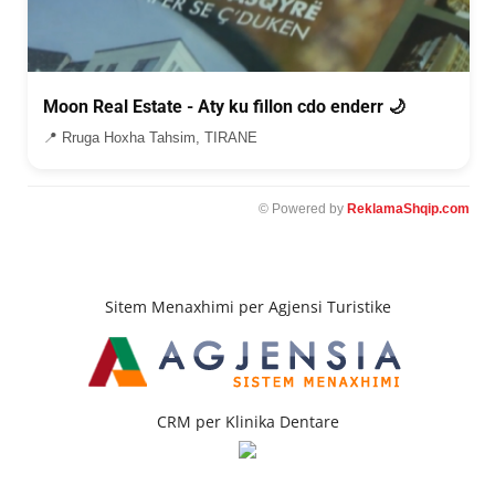
Moon Real Estate - Aty ku fillon cdo enderr 🌙
📍 Rruga Hoxha Tahsim, TIRANE
© Powered by
ReklamaShqip.com
Sitem Menaxhimi per Agjensi Turistike
CRM per Klinika Dentare