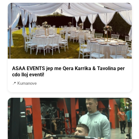
ASAA EVENTS jep me Qera Karrika & Tavolina per
cdo lloj eventi!
📍 Kumanove