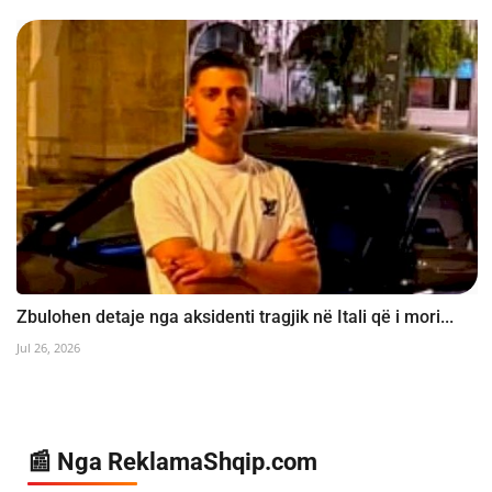
Zbulohen detaje nga aksidenti tragjik në Itali që i mori...
Jul 26, 2026
📰 Nga ReklamaShqip.com