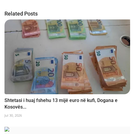
Related Posts
Shtetasi i huaj fshehu 13 mijë euro në kufi, Dogana e
Kosovës...
Jul 30, 2026