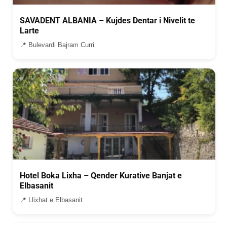
SAVADENT ALBANIA – Kujdes Dentar i Nivelit te
Larte
📍 Bulevardi Bajram Curri
Hotel Boka Lixha – Qender Kurative Banjat e
Elbasanit
📍 Llixhat e Elbasanit