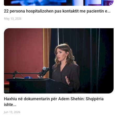
22 persona hospitalizohen pas kontaktit me pacientin e...
May 13, 2026
Haxhiu në dokumentarin për Adem Shehin: Shqipëria
ishte...
Jun 13, 2026