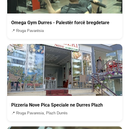
Omega Gym Durres - Palestër forcë bregdetare
📍 Rruga Pavarësia
Pizzeria Nove Pica Speciale ne Durres Plazh
📍 Rruga Pavaresia, Plazh Durrës