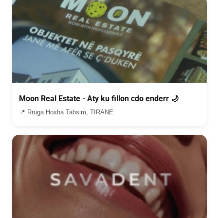
Moon Real Estate - Aty ku fillon cdo enderr 🌙
📍 Rruga Hoxha Tahsim, TIRANE