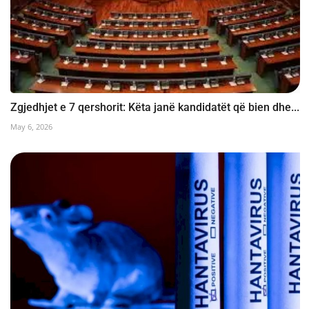
Zgjedhjet e 7 qershorit: Këta janë kandidatët që bien dhe...
May 6, 2026