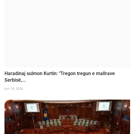
Haradinaj sulmon Kurtin: "Tregon tregun e mallrave
Serbisë,...
Jun 14, 2026