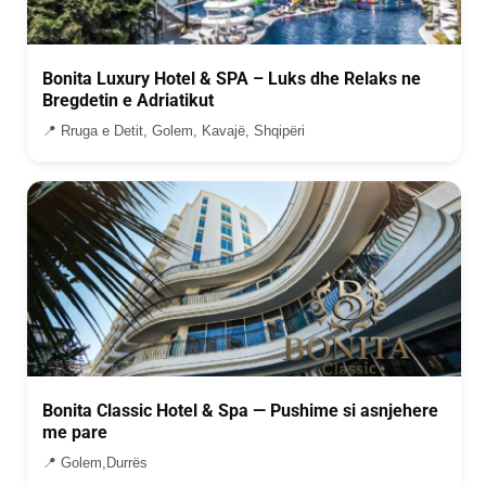
Bonita Luxury Hotel & SPA – Luks dhe Relaks ne
Bregdetin e Adriatikut
📍 Rruga e Detit, Golem, Kavajë, Shqipëri
Bonita Classic Hotel & Spa — Pushime si asnjehere
me pare
📍 Golem,Durrës