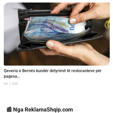
Qeveria e Bernës kundër detyrimit të restoranteve për
pagesa...
Jun 1, 2026
📰 Nga ReklamaShqip.com