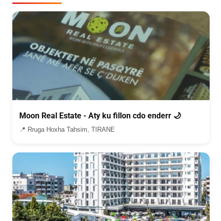
Moon Real Estate - Aty ku fillon cdo enderr 🌙
📍 Rruga Hoxha Tahsim, TIRANE