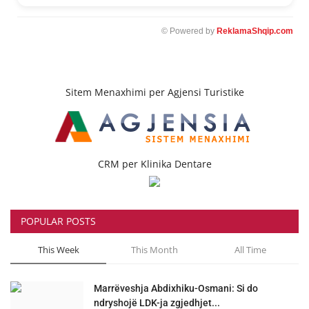
© Powered by
ReklamaShqip.com
Sitem Menaxhimi per Agjensi Turistike
CRM per Klinika Dentare
POPULAR POSTS
This Week
This Month
All Time
Marrëveshja Abdixhiku-Osmani: Si do
ndryshojë LDK-ja zgjedhjet...