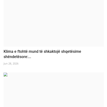
Klima e ftohtë mund të shkaktojë shqetësime
shëndetësore:...
Jun 28, 2026