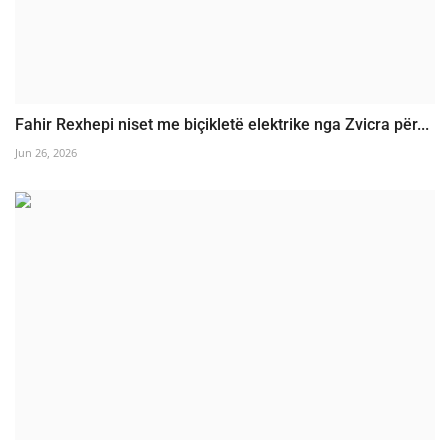
Fahir Rexhepi niset me biçikletë elektrike nga Zvicra për...
Jun 26, 2026