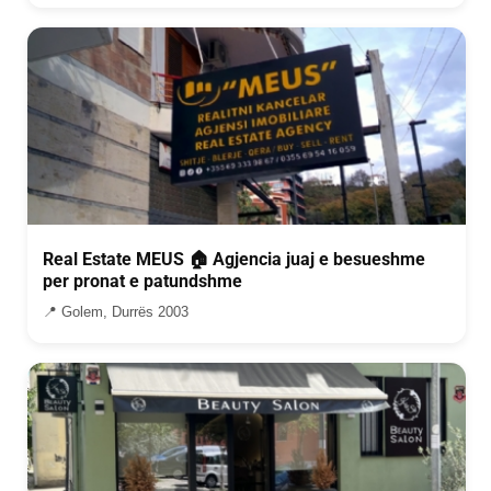
Real Estate MEUS 🏠 Agjencia juaj e besueshme
per pronat e patundshme
📍 Golem, Durrës 2003