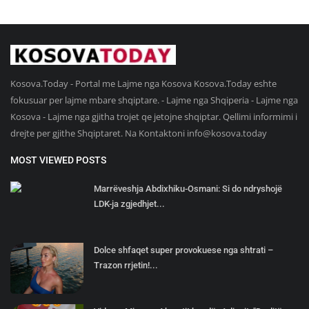
Kosova.Today - Portal me Lajme nga Kosova Kosova.Today eshte
fokusuar per lajme mbare shqiptare. - Lajme nga Shqiperia - Lajme nga
Kosova - Lajme nga gjitha trojet qe jetojne shqiptar. Qellimi informimi i
drejte per gjithe Shqiptaret. Na Kontaktoni
info@kosova.today
MOST VIEWED POSTS
Marrëveshja Abdixhiku-Osmani: Si do ndryshojë
LDK-ja zgjedhjet...
Dolce shfaqet super provokuese nga shtrati –
Trazon rrjetin!...