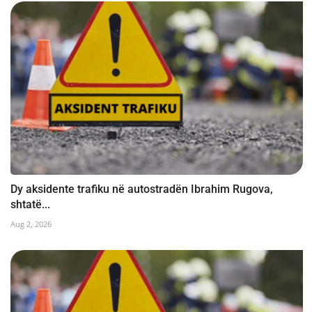
Dy aksidente trafiku në autostradën Ibrahim Rugova,
shtatë...
Aug 2, 2026