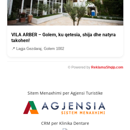
VILA ARBER – Golem, ku qetesia, shija dhe natyra
takohen!
📍 Lagja Gezdaraj, Golem 1002
© Powered by
ReklamaShqip.com
Sitem Menaxhimi per Agjensi Turistike
CRM per Klinika Dentare