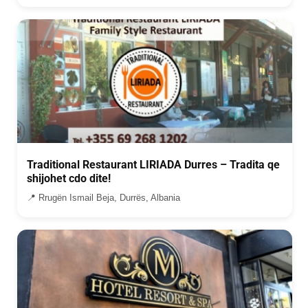
Traditional Restaurant LIRIADA Durres – Tradita qe
shijohet cdo dite!
📍 Rrugën Ismail Beja, Durrës, Albania