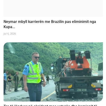
Neymar mbyll karrierën me Brazilin pas eliminimit nga
Kupa...
Jul 6, 2026