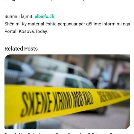
Burimi i lajmit:
albinfo.ch
Shënim: Ky material është përpunuar për qëllime informimi nga
Portali Kosova.Today.
Related Posts