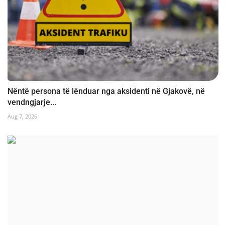
Nëntë persona të lënduar nga aksidenti në Gjakovë, në
vendngjarje...
Aug 7, 2026